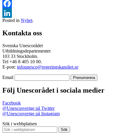
Facebook
Posted in
Nyhet
.
LinkedIn
Kontakta oss
Svenska Unescorådet
Utbildningsdepartementet
103 33 Stockholm.
Tel +46 8 405 10 00.
E-post:
infounesco@regeringskansliet.se
Email
Följ Unescorådet i sociala medier
Facebook
@Unescosverige på Twitter
@Unescosverige på Instagram
Sök i webbplatsen
Sök