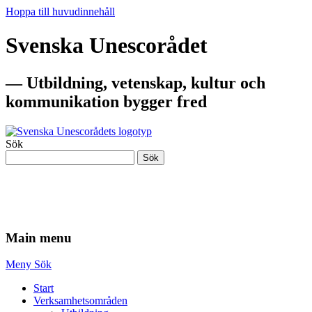
Hoppa till huvudinnehåll
Svenska Unescorådet
— Utbildning, vetenskap, kultur och
kommunikation bygger fred
Sök
Sök
— Utbildning, vetenskap, kultur och
kommunikation bygger fred
Main menu
Meny
Sök
Start
Verksamhetsområden