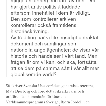
minnas historien och lära av den. Det
har gjort arkiv politiskt laddade
eftersom innehållet i dem är viktigt.
Den som kontrollerar arkiven
kontrollerar också framtidens
historieskrivning.
Av tradition har vi lite ensidigt betraktat
dokument och samlingar som
nationella angelägenheter; de visar vår
historia och händelser i vårt land. Men
frågan är om vi kan, och ska, fortsätta
att se dem på samma sätt i vår allt mer
globaliserade värld?”
Så skriver Svenska Unescorådets generalsekreterare,
Mats Djurberg och före detta riksarkivarie och
ordförande i kommittén för Unescos
Världsminnesprogram i Sverige, Björn Jordell i en