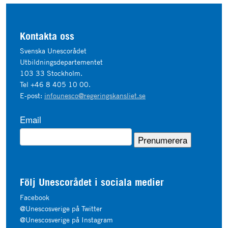
Kontakta oss
Svenska Unescorådet
Utbildningsdepartementet
103 33 Stockholm.
Tel +46 8 405 10 00.
E-post:
infounesco@regeringskansliet.se
Email
Följ Unescorådet i sociala medier
Facebook
@Unescosverige på Twitter
@Unescosverige på Instagram