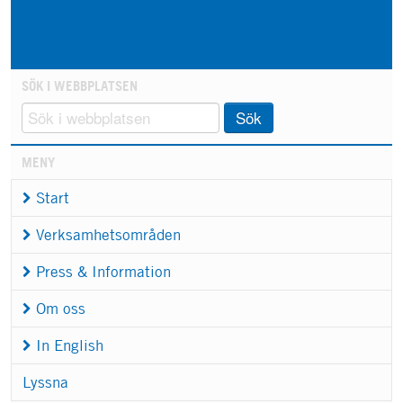
SÖK I WEBBPLATSEN
Sök
MENY
Start
Verksamhetsområden
Press & Information
Om oss
In English
Lyssna