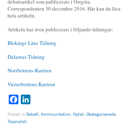
debattartikel som publicerats i Östgöta
Correspondenten 30 december 2016. Här kan du läsa
hela artikeln.
Artikeln har även publicerats i följande tidningar:
Blekinge Läns Tidning
Dalarnas Tidning
Norrbottens-Kuriren
Västerbottens-Kuriren
Facebook
LinkedIn
Posted in
Debatt
,
Kommunikation
,
Nyhet
,
Okategoriserade
,
Toppnyhet
.