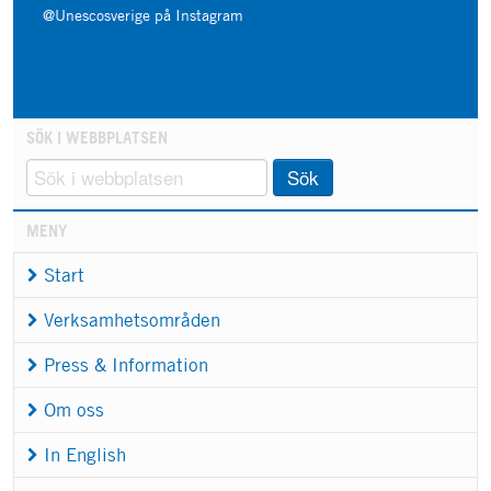
@Unescosverige på Instagram
SÖK I WEBBPLATSEN
Sök
MENY
Start
Verksamhetsområden
Press & Information
Om oss
In English