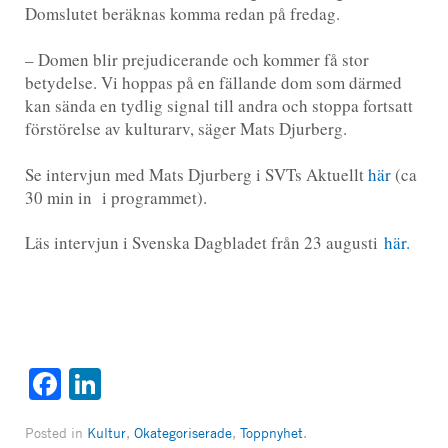
Domslutet beräknas komma redan på fredag.
– Domen blir prejudicerande och kommer få stor
betydelse. Vi hoppas på en fällande dom som därmed
kan sända en tydlig signal till andra och stoppa fortsatt
förstörelse av kulturarv, säger Mats Djurberg.
Se intervjun med Mats Djurberg i SVTs Aktuellt
här
(ca
30 min in i programmet).
Läs intervjun i Svenska Dagbladet från 23 augusti
här.
Facebook
LinkedIn
Posted in
Kultur
,
Okategoriserade
,
Toppnyhet
.