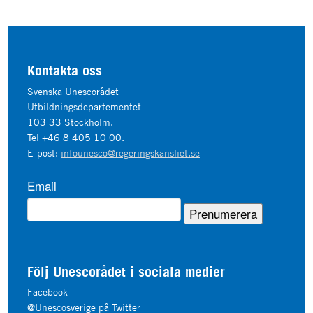
Kontakta oss
Svenska Unescorådet
Utbildningsdepartementet
103 33 Stockholm.
Tel +46 8 405 10 00.
E-post:
infounesco@regeringskansliet.se
Email
Följ Unescorådet i sociala medier
Facebook
@Unescosverige på Twitter