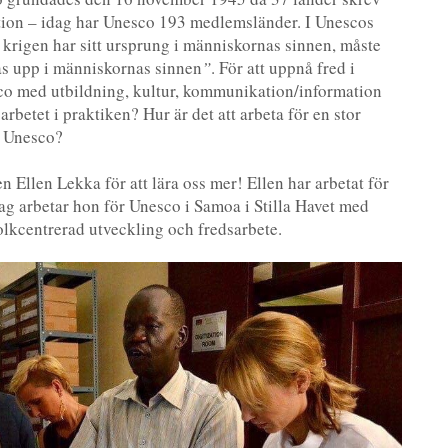
tion – idag har Unesco 193 medlemsländer. I Unescos
krigen har sitt ursprung i människornas sinnen, måste
as upp i människornas sinnen
”
. För att uppnå fred i
co med utbildning, kultur, kommunikation/information
rbetet i praktiken? Hur är det att arbeta för en stor
m Unesco?
Ellen Lekka för att lära oss mer! Ellen har arbetat för
idag arbetar hon för Unesco i Samoa i Stilla Havet med
olkcentrerad utveckling och fredsarbete.