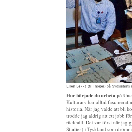
Ellen Lekka (till höger) på Sydsudans n
Hur började du arbeta på Un
Kulturarv har alltid fascinerat
historia. När jag valde att bli
trodde jag aldrig att ett jobb f
räckhåll. Det var först när jag
Studies) i Tyskland som drömmen