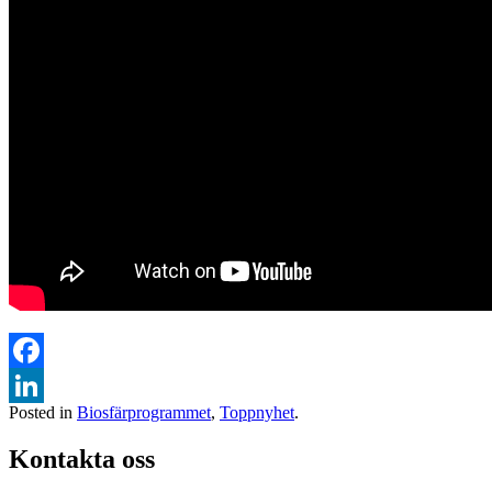
Facebook
Posted in
Biosfärprogrammet
,
Toppnyhet
.
LinkedIn
Kontakta oss