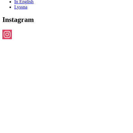
In English
Lyssna
Instagram
Instagram