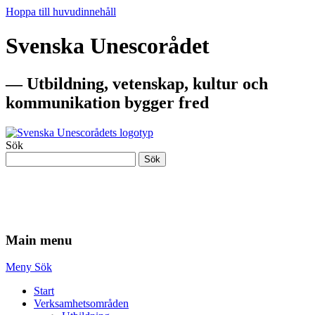
Hoppa till huvudinnehåll
Svenska Unescorådet
— Utbildning, vetenskap, kultur och
kommunikation bygger fred
Sök
Sök
— Utbildning, vetenskap, kultur och
kommunikation bygger fred
Main menu
Meny
Sök
Start
Verksamhetsområden