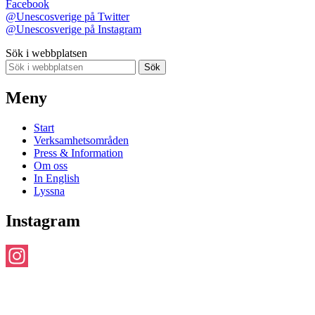
Facebook
@Unescosverige på Twitter
@Unescosverige på Instagram
Sök i webbplatsen
Sök
Meny
Start
Verksamhetsområden
Press & Information
Om oss
In English
Lyssna
Instagram
Instagram