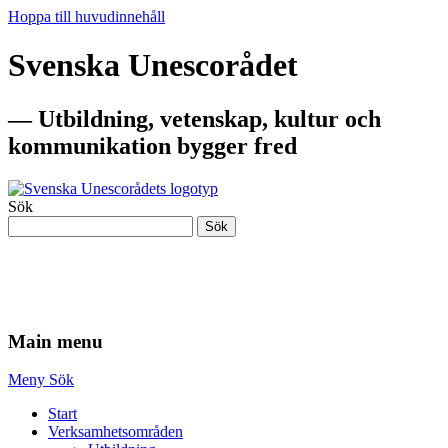
Hoppa till huvudinnehåll
Svenska Unescorådet
— Utbildning, vetenskap, kultur och
kommunikation bygger fred
Sök
Sök
— Utbildning, vetenskap, kultur och
kommunikation bygger fred
Main menu
Meny
Sök
Start
Verksamhetsområden