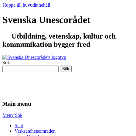
Hoppa till huvudinnehåll
Svenska Unescorådet
— Utbildning, vetenskap, kultur och
kommunikation bygger fred
Sök
Sök
— Utbildning, vetenskap, kultur och
kommunikation bygger fred
Main menu
Meny
Sök
Start
Verksamhetsområden