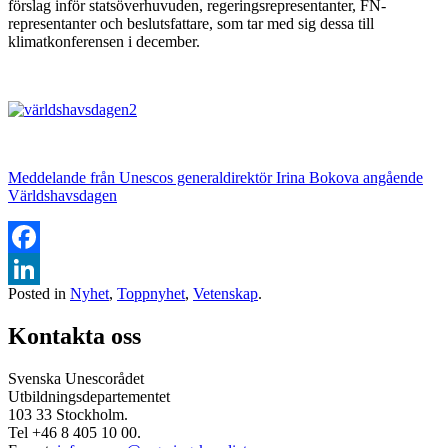
förslag inför statsöverhuvuden, regeringsrepresentanter, FN-
representanter och beslutsfattare, som tar med sig dessa till
klimatkonferensen i december.
Meddelande från Unescos generaldirektör Irina Bokova angående
Världshavsdagen
Facebook
Posted in
Nyhet
,
Toppnyhet
,
Vetenskap
.
LinkedIn
Kontakta oss
Svenska Unescorådet
Utbildningsdepartementet
103 33 Stockholm.
Tel +46 8 405 10 00.