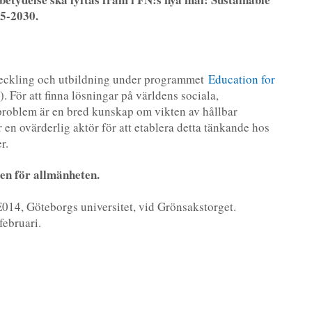
5-2030.
veckling och utbildning under programmet
Education for
. För att finna lösningar på världens sociala,
roblem är en bred kunskap om vikten av hållbar
 en ovärderlig aktör för att etablera detta tänkande hos
r.
en för allmänheten.
014, Göteborgs universitet, vid Grönsakstorget.
ebruari.