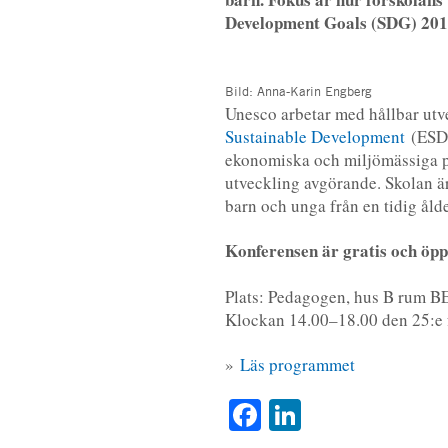
Development Goals (SDG) 201
Bild: Anna-Karin Engberg
Unesco arbetar med hållbar ut
Sustainable Development
(ESD)
ekonomiska och miljömässiga p
utveckling avgörande. Skolan är
barn och unga från en tidig ålde
Konferensen är gratis och öpp
Plats: Pedagogen, hus B rum BE
Klockan 14.00–18.00 den 25:e f
»
Läs programmet
Facebook
LinkedIn