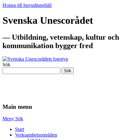
Hoppa till huvudinnehåll
Svenska Unescorådet
— Utbildning, vetenskap, kultur och
kommunikation bygger fred
Sök
Sök
— Utbildning, vetenskap, kultur och
kommunikation bygger fred
Main menu
Meny
Sök
Start
Verksamhetsområden