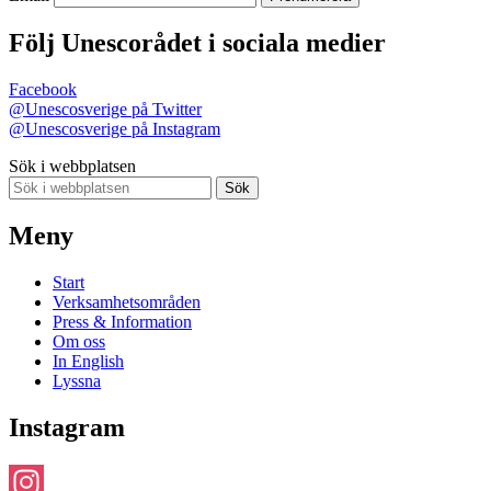
Följ Unescorådet i sociala medier
Facebook
@Unescosverige på Twitter
@Unescosverige på Instagram
Sök i webbplatsen
Sök
Meny
Start
Verksamhetsområden
Press & Information
Om oss
In English
Lyssna
Instagram