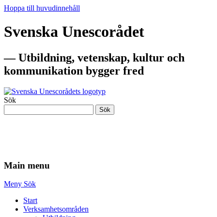
Hoppa till huvudinnehåll
Svenska Unescorådet
— Utbildning, vetenskap, kultur och
kommunikation bygger fred
Sök
Sök
— Utbildning, vetenskap, kultur och
kommunikation bygger fred
Main menu
Meny
Sök
Start
Verksamhetsområden