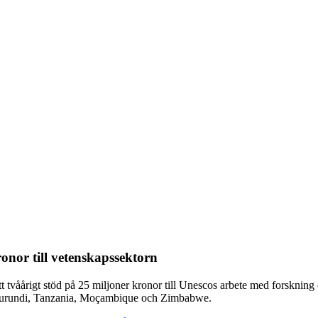
onor till vetenskapssektorn
tt tvåårigt stöd på 25 miljoner kronor till Unescos arbete med forskning 
, Burundi, Tanzania, Moçambique och Zimbabwe.