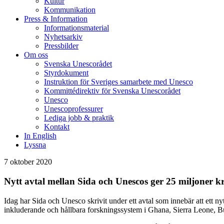
Kultur
Kommunikation
Press & Information
Informationsmaterial
Nyhetsarkiv
Pressbilder
Om oss
Svenska Unescorådet
Styrdokument
Instruktion för Sveriges samarbete med Unesco
Kommittédirektiv för Svenska Unescorådet
Unesco
Unescoprofessurer
Lediga jobb & praktik
Kontakt
In English
Lyssna
7 oktober 2020
Nytt avtal mellan Sida och Unescos ger 25 miljoner kr
Idag har Sida och Unesco skrivit under ett avtal som innebär att ett ny
inkluderande och hållbara forskningssystem i Ghana, Sierra Leone