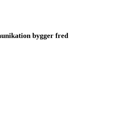
unikation bygger fred
unikation bygger fred