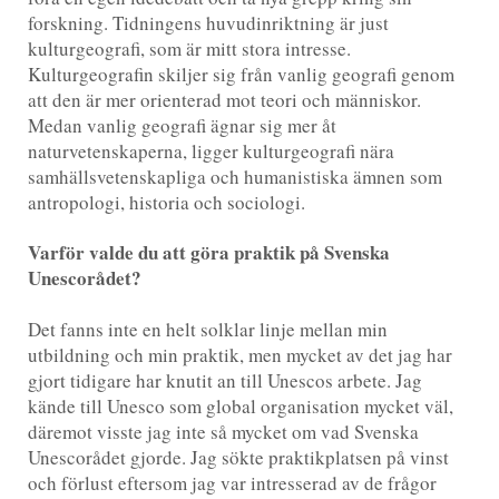
forskning. Tidningens huvudinriktning är just
kulturgeografi, som är mitt stora intresse.
Kulturgeografin skiljer sig från vanlig geografi genom
att den är mer orienterad mot teori och människor.
Medan vanlig geografi ägnar sig mer åt
naturvetenskaperna, ligger kulturgeografi nära
samhällsvetenskapliga och humanistiska ämnen som
antropologi, historia och sociologi.
Varför valde du att göra praktik på Svenska
Unescorådet?
Det fanns inte en helt solklar linje mellan min
utbildning och min praktik, men mycket av det jag har
gjort tidigare har knutit an till Unescos arbete. Jag
kände till Unesco som global organisation mycket väl,
däremot visste jag inte så mycket om vad Svenska
Unescorådet gjorde. Jag sökte praktikplatsen på vinst
och förlust eftersom jag var intresserad av de frågor