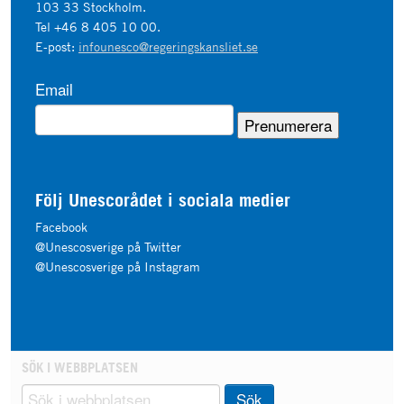
103 33 Stockholm.
Tel +46 8 405 10 00.
E-post:
infounesco@regeringskansliet.se
Email
Följ Unescorådet i sociala medier
Facebook
@Unescosverige på Twitter
@Unescosverige på Instagram
SÖK I WEBBPLATSEN
Sök