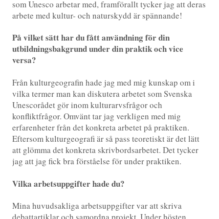
som Unesco arbetar med, framförallt tycker jag att deras
arbete med kultur- och naturskydd är spännande!
På vilket sätt har du fått användning för din
utbildningsbakgrund under din praktik och vice
versa?
Från kulturgeografin hade jag med mig kunskap om i
vilka termer man kan diskutera arbetet som Svenska
Unescorådet gör inom kulturarvsfrågor och
konfliktfrågor. Omvänt tar jag verkligen med mig
erfarenheter från det konkreta arbetet på praktiken.
Eftersom kulturgeografi är så pass teoretiskt är det lätt
att glömma det konkreta skrivbordsarbetet. Det tycker
jag att jag fick bra förståelse för under praktiken.
Vilka arbetsuppgifter hade du?
Mina huvudsakliga arbetsuppgifter var att skriva
debattartiklar och samordna projekt. Under hösten