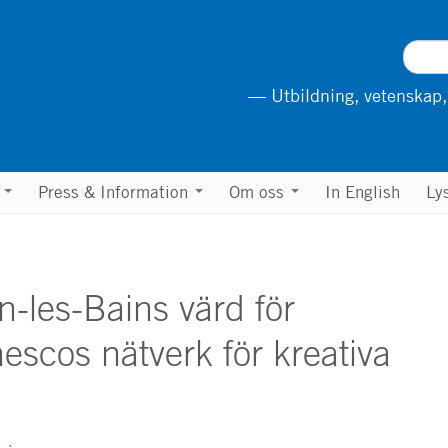
— Utbildning, vetenskap,
n
Press & Information
Om oss
In English
Ly
-les-Bains värd för
escos nätverk för kreativa