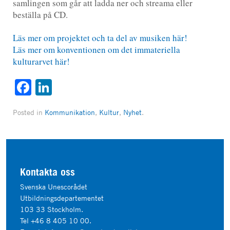
samlingen som går att ladda ner och streama eller
beställa på CD.
Läs mer om projektet och ta del av musiken här!
Läs mer om konventionen om det immateriella
kulturarvet här!
Facebook
LinkedIn
Posted in
Kommunikation
,
Kultur
,
Nyhet
.
Kontakta oss
Svenska Unescorådet
Utbildningsdepartementet
103 33 Stockholm.
Tel +46 8 405 10 00.