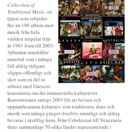
Collection of
Traditional Music,
en
tjänst som erbjuder
fler än 100 album med
musik från hela
världen inspelat från
år 1961 fram till 2003.
Albumen innehåller
material som i många
fall aldrig tidigare
släppts offentligt och
sker som en del av
arbetet med Unescos
konvention om det immateriella kulturarvet.
Konventionen antogs 2003 för att bevara och
uppmärksamma kulturarv som traditioner, dans och
musik som många gånger överförs muntligt och aldrig
bevaras i skriftlig form. Från Uzbekistan till Venezuela
finns sammanlagt 70 olika länder representerade i