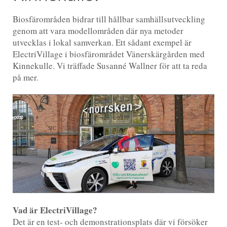
Biosfärområden bidrar till hållbar samhällsutveckling
genom att vara modellområden där nya metoder
utvecklas i lokal samverkan. Ett sådant exempel är
ElectriVillage i biosfärområdet Vänerskärgården med
Kinnekulle. Vi träffade Susanné Wallner för att ta reda
på mer.
Vad är ElectriVillage?
Det är en test- och demonstrationsplats där vi försöker