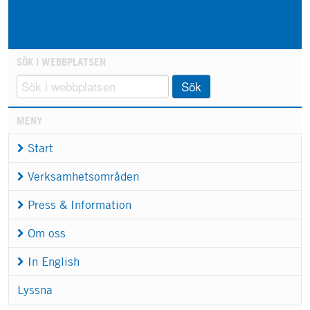
SÖK I WEBBPLATSEN
Sök
MENY
Start
Verksamhetsområden
Press & Information
Om oss
In English
Lyssna