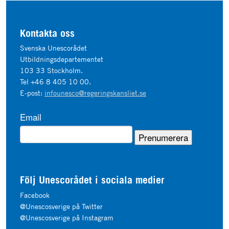
Kontakta oss
Svenska Unescorådet
Utbildningsdepartementet
103 33 Stockholm.
Tel +46 8 405 10 00.
E-post:
infounesco@regeringskansliet.se
Email
Följ Unescorådet i sociala medier
Facebook
@Unescosverige på Twitter
@Unescosverige på Instagram