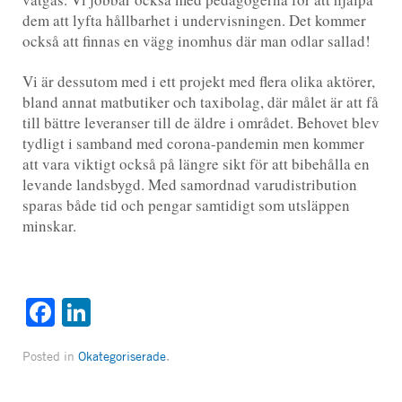
dem att lyfta hållbarhet i undervisningen. Det kommer
också att finnas en vägg inomhus där man odlar sallad!
Vi är dessutom med i ett projekt med flera olika aktörer,
bland annat matbutiker och taxibolag, där målet är att få
till bättre leveranser till de äldre i området. Behovet blev
tydligt i samband med corona-pandemin men kommer
att vara viktigt också på längre sikt för att bibehålla en
levande landsbygd. Med samordnad varudistribution
sparas både tid och pengar samtidigt som utsläppen
minskar.
Facebook
LinkedIn
Posted in
Okategoriserade
.