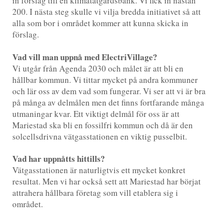
in förslag till en klimatåtgärdsbank. Vi fick in nästan
200. I nästa steg skulle vi vilja bredda initiativet så att
alla som bor i området kommer att kunna skicka in
förslag.
Vad vill man uppnå med ElectriVillage?
Vi utgår från Agenda 2030 och målet är att bli en
hållbar kommun. Vi tittar mycket på andra kommuner
och lär oss av dem vad som fungerar. Vi ser att vi är bra
på många av delmålen men det finns fortfarande många
utmaningar kvar. Ett viktigt delmål för oss är att
Mariestad ska bli en fossilfri kommun och då är den
solcellsdrivna vätgasstationen en viktig pusselbit.
Vad har uppnåtts hittills?
Vätgasstationen är naturligtvis ett mycket konkret
resultat. Men vi har också sett att Mariestad har börjat
attrahera hållbara företag som vill etablera sig i
området.