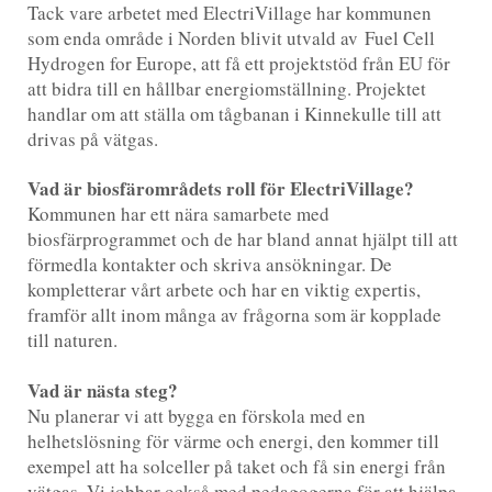
Tack vare arbetet med ElectriVillage har kommunen
som enda område i Norden blivit utvald av Fuel Cell
Hydrogen for Europe, att få ett projektstöd från EU för
att bidra till en hållbar energiomställning. Projektet
handlar om att ställa om tågbanan i Kinnekulle till att
drivas på vätgas.
Vad är biosfärområdets roll för ElectriVillage?
Kommunen har ett nära samarbete med
biosfärprogrammet och de har bland annat hjälpt till att
förmedla kontakter och skriva ansökningar. De
kompletterar vårt arbete och har en viktig expertis,
framför allt inom många av frågorna som är kopplade
till naturen.
Vad är nästa steg?
Nu planerar vi att bygga en förskola med en
helhetslösning för värme och energi, den kommer till
exempel att ha solceller på taket och få sin energi från
vätgas. Vi jobbar också med pedagogerna för att hjälpa