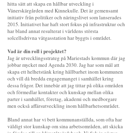
hitta sätt att skapa en hållbar utveckling i
Vänerskärgården med Kinnekulle. Det är gemensamt
initiativ från politiker och näringslivet som lanserades
2015. Initiativet har haft stort fokus på infrastruktur och
har bland annat resulterat i världens största
solcellsdrivna vätgasstation har byggts i området.
Vad är din roll i projektet?
Jag är utvecklingsstrateg på Mariestads kommun där jag
jobbar mycket med Agenda 2030. Jag har som mål att
skapa ett helhetstänk kring hållbarhet inom kommunen
och vill då bredda engagemanget i samhället kring
dessa frågor. Det innebär att jag tittar på olika områden
och förmedlar kontakter och kunskap mellan olika
parter i samhället, företag, akademi och medborgare
men också affärsutveckling inom hållbarhetsområdet.
Bland annat har vi bett kommunanställda, som ofta har
väldigt stor kunskap om sina arbetsområden, att skicka