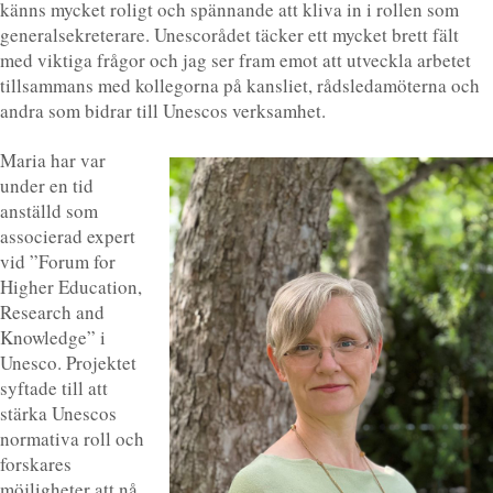
känns mycket roligt och spännande att kliva in i rollen som
generalsekreterare. Unescorådet täcker ett mycket brett fält
med viktiga frågor och jag ser fram emot att utveckla arbetet
tillsammans med kollegorna på kansliet, rådsledamöterna och
andra som bidrar till Unescos verksamhet.
Maria har var
under en tid
anställd som
associerad expert
vid ”Forum for
Higher Education,
Research and
Knowledge” i
Unesco. Projektet
syftade till att
stärka Unescos
normativa roll och
forskares
möjligheter att nå