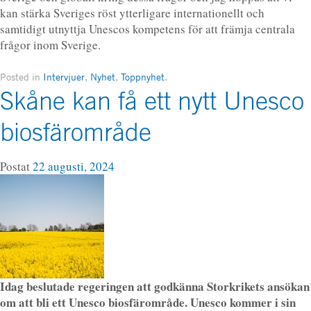
kan stärka Sveriges röst ytterligare internationellt och
samtidigt utnyttja Unescos kompetens för att främja centrala
frågor inom Sverige.
Posted in
Intervjuer
,
Nyhet
,
Toppnyhet
.
Skåne kan få ett nytt Unesco
biosfärområde
Postat
22 augusti, 2024
Idag beslutade regeringen att godkänna Storkrikets ansökan
om att bli ett Unesco biosfärområde. Unesco kommer i sin