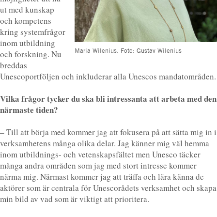
ut med kunskap
och kompetens
kring systemfrågor
inom utbildning
Maria Wilenius. Foto: Gustav Wilenius
och forskning. Nu
breddas
Unescoportföljen och inkluderar alla Unescos mandatområden.
Vilka frågor tycker du ska bli intressanta att arbeta med den
närmaste tiden?
– Till att börja med kommer jag att fokusera på att sätta mig in i
verksamhetens många olika delar. Jag känner mig väl hemma
inom utbildnings- och vetenskapsfältet men Unesco täcker
många andra områden som jag med stort intresse kommer
närma mig. Närmast kommer jag att träffa och lära känna de
aktörer som är centrala för Unescorådets verksamhet och skapa
min bild av vad som är viktigt att prioritera.