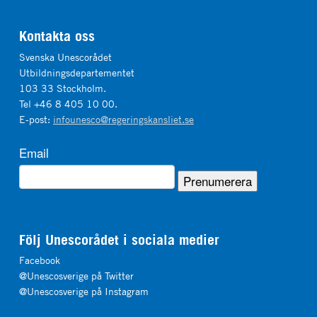
Kontakta oss
Svenska Unescorådet
Utbildningsdepartementet
103 33 Stockholm.
Tel +46 8 405 10 00.
E-post:
infounesco@regeringskansliet.se
Email
Följ Unescorådet i sociala medier
Facebook
@Unescosverige på Twitter
@Unescosverige på Instagram