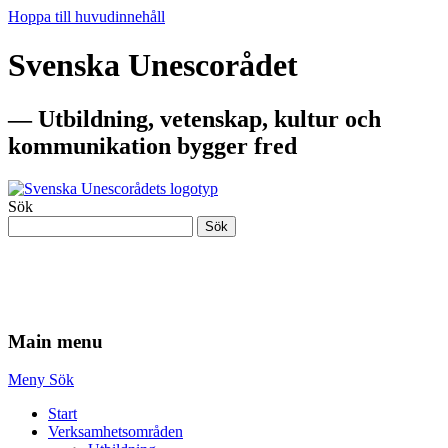
Hoppa till huvudinnehåll
Svenska Unescorådet
— Utbildning, vetenskap, kultur och
kommunikation bygger fred
Sök
Sök
— Utbildning, vetenskap, kultur och
kommunikation bygger fred
Main menu
Meny
Sök
Start
Verksamhetsområden