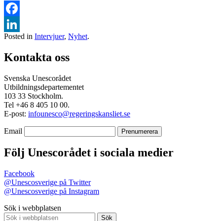
Facebook
Posted in
Intervjuer
,
Nyhet
.
LinkedIn
Kontakta oss
Svenska Unescorådet
Utbildningsdepartementet
103 33 Stockholm.
Tel +46 8 405 10 00.
E-post:
infounesco@regeringskansliet.se
Email
Följ Unescorådet i sociala medier
Facebook
@Unescosverige på Twitter
@Unescosverige på Instagram
Sök i webbplatsen
Sök