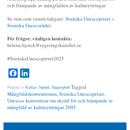
och främjande av mångfalden av kulturyttringar.
Se vem som vunnit tidigare:
Svenska Unescopriset «
Svenska Unescorådet
.
För frågor, vänligen kontakta:
helena.bjorck@regeringskansliet.se.
#SvenskaUnescopriset2025
Facebook
LinkedIn
Tagged
Posted in
Kultur
,
Nyhet
,
Toppnyhet
.
Mångfaldskonventionen
,
Svenska Unescopriset
,
Unescos konvention om skydd för och främjande av
mångfald av kulturyttringar 2005
.