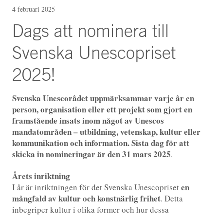
4 februari 2025
Dags att nominera till
Svenska Unescopriset
2025!
Svenska Unescorådet uppmärksammar varje år en
person, organisation eller ett projekt som gjort en
framstående insats inom något av Unescos
mandatområden – utbildning, vetenskap, kultur eller
kommunikation och information. Sista dag för att
skicka in nomineringar är den 31 mars 2025
.
Årets inriktning
en
I år är inriktningen för det Svenska Unescopriset
mångfald av kultur och konstnärlig frihet
. Detta
inbegriper kultur i olika former och hur dessa