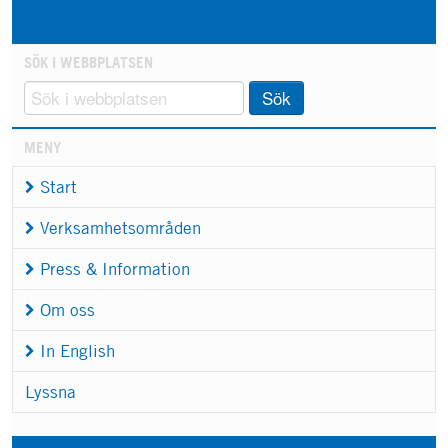
SÖK I WEBBPLATSEN
Sök
MENY
Start
Verksamhetsområden
Press & Information
Om oss
In English
Lyssna