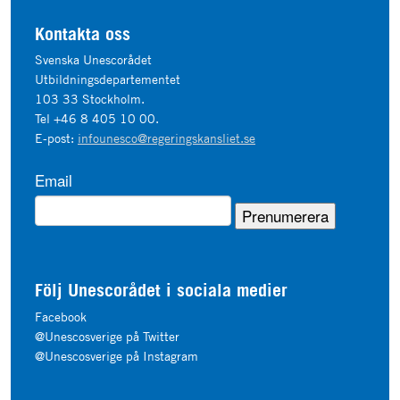
Kontakta oss
Svenska Unescorådet
Utbildningsdepartementet
103 33 Stockholm.
Tel +46 8 405 10 00.
E-post:
infounesco@regeringskansliet.se
Email
Följ Unescorådet i sociala medier
Facebook
@Unescosverige på Twitter
@Unescosverige på Instagram