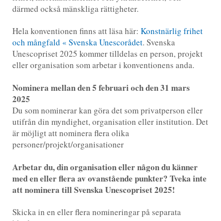
därmed också mänskliga rättigheter.
Hela konventionen finns att läsa här:
Konstnärlig frihet
och mångfald « Svenska Unescorådet
. Svenska
Unescopriset 2025 kommer tilldelas en person, projekt
eller organisation som arbetar i konventionens anda.
Nominera mellan den 5 februari och den 31 mars
2025
Du som nominerar kan göra det som privatperson eller
utifrån din myndighet, organisation eller institution. Det
är möjligt att nominera flera olika
personer/projekt/organisationer
Arbetar du, din organisation eller någon du känner
med en eller flera av ovanstående punkter? Tveka inte
att nominera till Svenska Unescopriset 2025!
Skicka in en eller flera nomineringar på separata