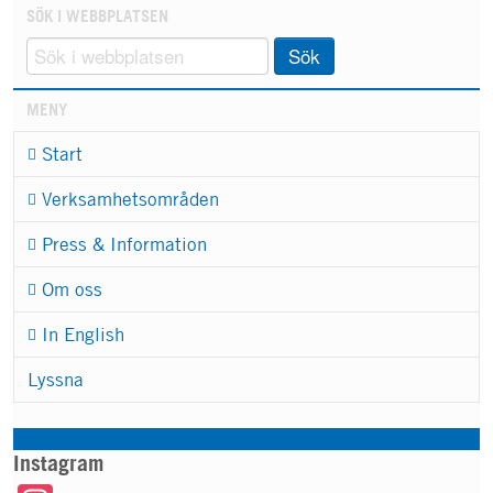
SÖK I WEBBPLATSEN
Sök
MENY
Start
Verksamhetsområden
Press & Information
Om oss
In English
Lyssna
Instagram