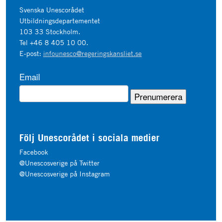
Svenska Unescorådet
Utbildningsdepartementet
103 33 Stockholm.
Tel +46 8 405 10 00.
E-post:
infounesco@regeringskansliet.se
Email
Följ Unescorådet i sociala medier
Facebook
@Unescosverige på Twitter
@Unescosverige på Instagram