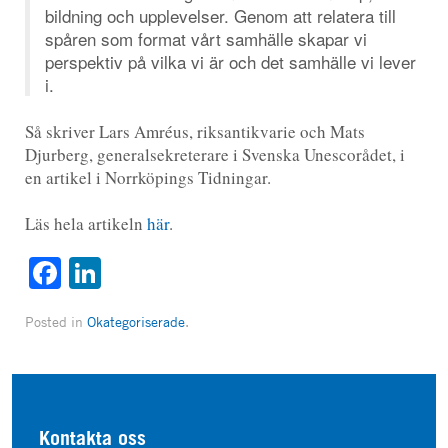
bildning och upplevelser. Genom att relatera till
spåren som format vårt samhälle skapar vi
perspektiv på vilka vi är och det samhälle vi lever
i.
Så skriver Lars Amréus, riksantikvarie och Mats
Djurberg, generalsekreterare i Svenska Unescorådet, i
en artikel i Norrköpings Tidningar.
Läs hela artikeln
här
.
Facebook
LinkedIn
Posted in
Okategoriserade
.
Kontakta oss