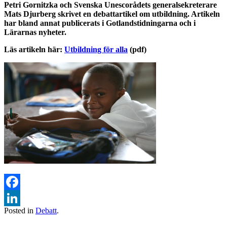
Petri Gornitzka och Svenska Unescorådets generalsekreterare
Mats Djurberg skrivet en debattartikel om utbildning. Artikeln
har bland annat publicerats i Gotlandstidningarna och i
Lärarnas nyheter.
Läs artikeln här:
Utbildning för alla
(pdf)
Facebook
Posted in
Debatt
.
LinkedIn