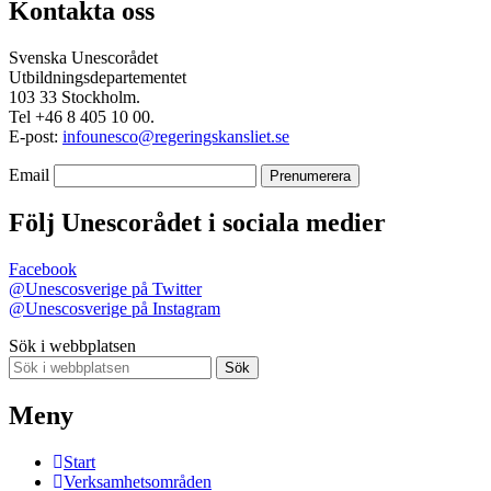
Kontakta oss
Svenska Unescorådet
Utbildningsdepartementet
103 33 Stockholm.
Tel +46 8 405 10 00.
E-post:
infounesco@regeringskansliet.se
Email
Följ Unescorådet i sociala medier
Facebook
@Unescosverige på Twitter
@Unescosverige på Instagram
Sök i webbplatsen
Sök
Meny
Start
Verksamhetsområden