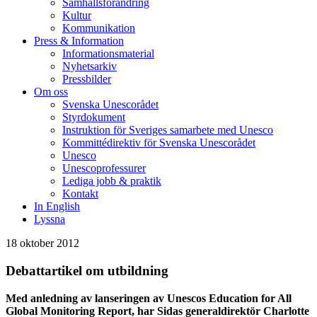
Samhällsförändring
Kultur
Kommunikation
Press & Information
Informationsmaterial
Nyhetsarkiv
Pressbilder
Om oss
Svenska Unescorådet
Styrdokument
Instruktion för Sveriges samarbete med Unesco
Kommittédirektiv för Svenska Unescorådet
Unesco
Unescoprofessurer
Lediga jobb & praktik
Kontakt
In English
Lyssna
18 oktober 2012
Debattartikel om utbildning
Med anledning av lanseringen av Unescos Education for All
Global Monitoring Report, har Sidas generaldirektör Charlotte