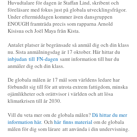
Huvudtalare för dagen är Staffan Lind, skribent och
föreläsare med fokus just på globala utvecklingsfrågor.
Under eftermiddagen kommer även dansgruppen
ENOUGH framträda precis som rapparna Arnold
Kisisua och Joël Maya från Kista.
Antalet platser är begränsade så anmäl dig och din klass
nu. Sista anmälningsdag är 17 oktober. Här hittar du
inbjudan till FN-dagen
samt information till hur du
anmäler dig och din klass.
De globala målen är 17 mål som världens ledare har
förbundit sig till för att utrota extrem fattigdom, minska
ojämlikheter och orättvisor i världen och att lösa
klimatkrisen till år 2030.
Vill du veta mer om de globala målen?
Då hittar du mer
information här.
Och
här finns material
om de globala
målen för dig som lärare att använda i din undervisning.