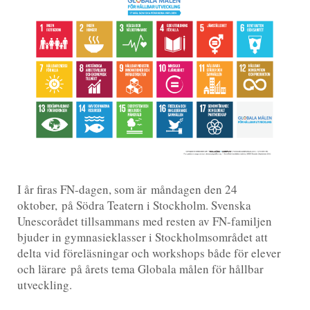
I år firas FN-dagen, som är måndagen den 24
oktober, på Södra Teatern i Stockholm. Svenska
Unescorådet tillsammans med resten av FN-familjen
bjuder in gymnasieklasser i Stockholmsområdet att
delta vid föreläsningar och workshops både för elever
och lärare på årets tema Globala målen för hållbar
utveckling.