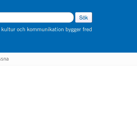
Sök
 kultur och kommunikation bygger fred
ssna