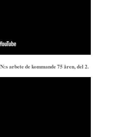
:s arbete de kommande 75 åren, del 2.