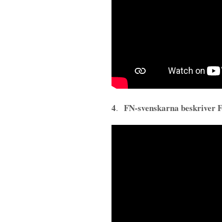
4
FN-svenskarna beskriver FN
.