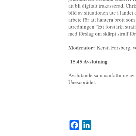
att bli digitalt trakasserad, Ch
bild av situationen ute i lande
arbete för att hantera brott som
utredningen “Ett förstärkt straf
med förslag om skärpt straff fö
Moderator:
Kersti Forsberg, 
15.45 Avslutning
Avslutande sammanfattning av 
Unescorådet.
Facebook
LinkedIn