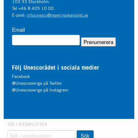
103 33 Stockholm.
Tel +46 8 405 10 00.
E-post:
infounesco@regeringskansliet.se
Email
Följ Unescorådet i sociala medier
Facebook
@Unescosverige på Twitter
@Unescosverige på Instagram
SÖK I WEBBPLATSEN
Sök