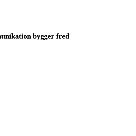
unikation bygger fred
unikation bygger fred