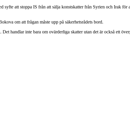
syfte att stoppa IS från att sälja konstskatter från Syrien och Irak för
Bokova om att frågan måste upp på säkerhetsrådets bord.
ak. Det handlar inte bara om ovärderliga skatter utan det är också ett ö