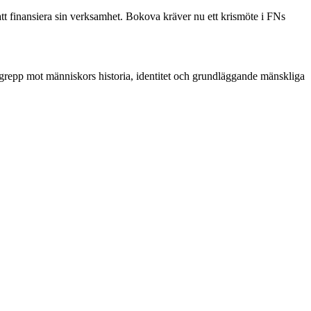
 att finansiera sin verksamhet. Bokova kräver nu ett krismöte i FNs
vergrepp mot människors historia, identitet och grundläggande mänskliga