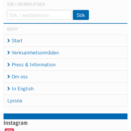
SÖK I WEBBPLATSEN
Sök
MENY
Start
Verksamhetsområden
Press & Information
Om oss
In English
Lyssna
Instagram