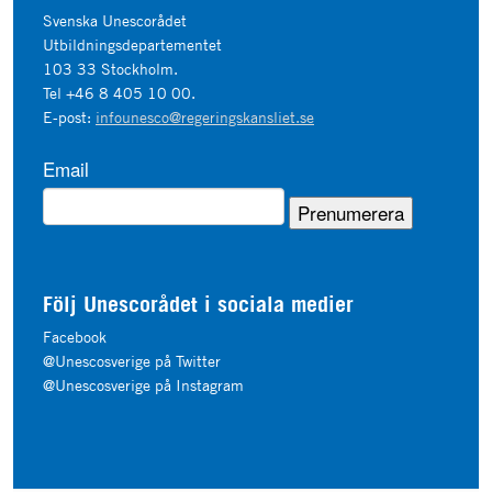
Svenska Unescorådet
Utbildningsdepartementet
103 33 Stockholm.
Tel +46 8 405 10 00.
E-post:
infounesco@regeringskansliet.se
Email
Följ Unescorådet i sociala medier
Facebook
@Unescosverige på Twitter
@Unescosverige på Instagram