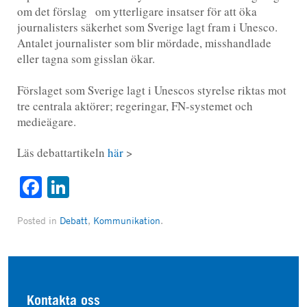
om det förslag om ytterligare insatser för att öka
journalisters säkerhet som Sverige lagt fram i Unesco.
Antalet journalister som blir mördade, misshandlade
eller tagna som gisslan ökar.
Förslaget som Sverige lagt i Unescos styrelse riktas mot
tre centrala aktörer; regeringar, FN-systemet och
medieägare.
Läs debattartikeln
här
>
Facebook
LinkedIn
Posted in
Debatt
,
Kommunikation
.
Kontakta oss