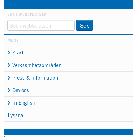
SÖK I WEBBPLATSEN
Sök
MENY
Start
Verksamhetsområden
Press & Information
Om oss
In English
Lyssna