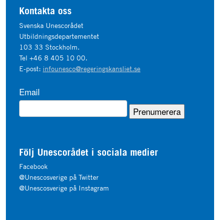
Kontakta oss
Svenska Unescorådet
Utbildningsdepartementet
103 33 Stockholm.
Tel +46 8 405 10 00.
E-post:
infounesco@regeringskansliet.se
Email
Följ Unescorådet i sociala medier
Facebook
@Unescosverige på Twitter
@Unescosverige på Instagram