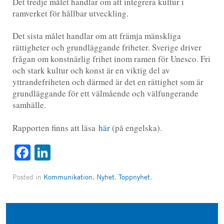
Det tredje målet handlar om att integrera kultur i
ramverket för hållbar utveckling.
Det sista målet handlar om att främja mänskliga
rättigheter och grundläggande friheter. Sverige driver
frågan om konstnärlig frihet inom ramen för Unesco. Fri
och stark kultur och konst är en viktig del av
yttrandefriheten och därmed är det en rättighet som är
grundläggande för ett välmående och välfungerande
samhälle.
Rapporten finns att läsa
här
(på engelska).
Facebook
LinkedIn
Posted in
Kommunikation
,
Nyhet
,
Toppnyhet
.