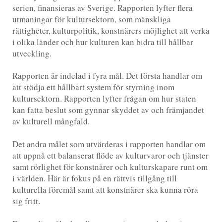
serien, finansieras av Sverige. Rapporten lyfter flera
utmaningar för kultursektorn, som mänskliga
rättigheter, kulturpolitik, konstnärers möjlighet att verka
i olika länder och hur kulturen kan bidra till hållbar
utveckling.
Rapporten är indelad i fyra mål. Det första handlar om
att stödja ett hållbart system för styrning inom
kultursektorn. Rapporten lyfter frågan om hur staten
kan fatta beslut som gynnar skyddet av och främjandet
av kulturell mångfald.
Det andra målet som utvärderas i rapporten handlar om
att uppnå ett balanserat flöde av kulturvaror och tjänster
samt rörlighet för konstnärer och kulturskapare runt om
i världen. Här är fokus på en rättvis tillgång till
kulturella föremål samt att konstnärer ska kunna röra
sig fritt.