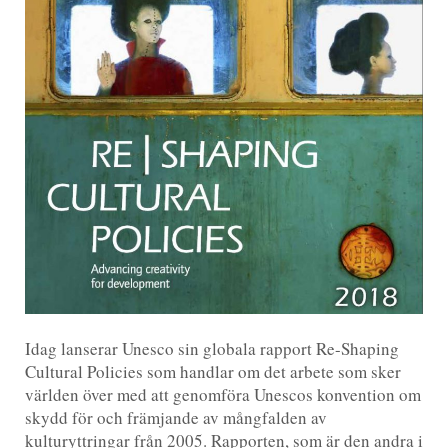
Idag lanserar Unesco sin globala rapport Re-Shaping
Cultural Policies som handlar om det arbete som sker
världen över med att genomföra Unescos konvention om
skydd för och främjande av mångfalden av
kulturyttringar från 2005. Rapporten, som är den andra i