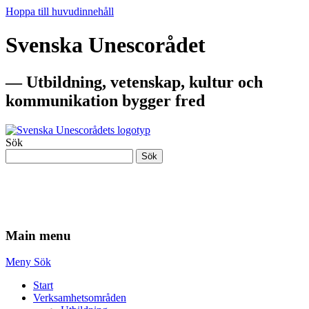
Hoppa till huvudinnehåll
Svenska Unescorådet
— Utbildning, vetenskap, kultur och
kommunikation bygger fred
Sök
Sök
— Utbildning, vetenskap, kultur och
kommunikation bygger fred
Main menu
Meny
Sök
Start
Verksamhetsområden