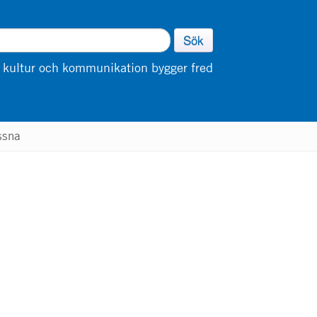
Sök
 kultur och kommunikation bygger fred
ssna