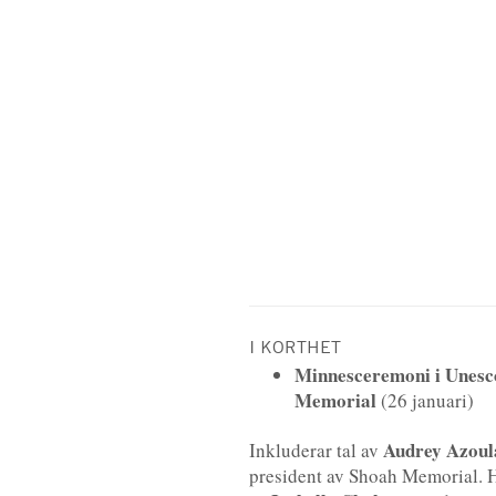
I KORTHET
Minnesceremoni i Unesc
Memorial
(26 januari)
Audrey Azoul
Inkluderar tal av
president av Shoah Memorial. Hä