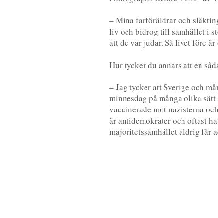
– Mina farföräldrar och släktin
liv och bidrog till samhället i 
att de var judar. Så livet före är
Hur tycker du annars att en s
– Jag tycker att Sverige och m
minnesdag på många olika sätt och
vaccinerade mot nazisterna och a
är antidemokrater och oftast ha
majoritetssamhället aldrig får a