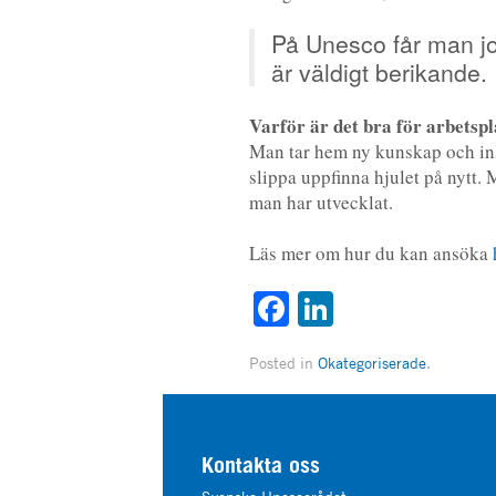
På Unesco får man jo
är väldigt berikande.
Varför är det bra för arbetspl
Man tar hem ny kunskap och ins
slippa uppfinna hjulet på nytt. 
man har utvecklat.
Läs mer om hur du kan ansöka
Facebook
LinkedIn
Posted in
Okategoriserade
.
Kontakta oss