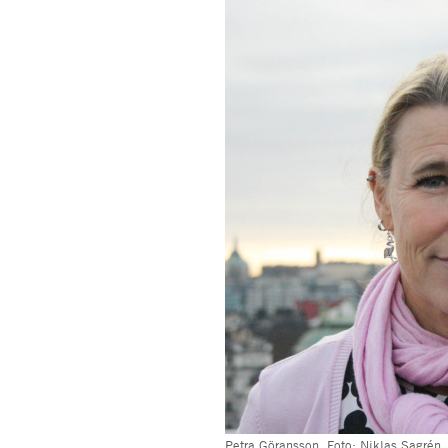
Petra Göransson. Foto: Niklas Sagrén.