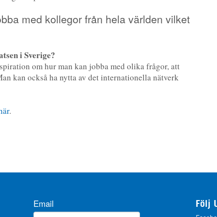
bba med kollegor från hela världen vilket
atsen i Sverige?
piration om hur man kan jobba med olika frågor, att
Man kan också ha nytta av det internationella nätverk
här
.
Email
Följ 