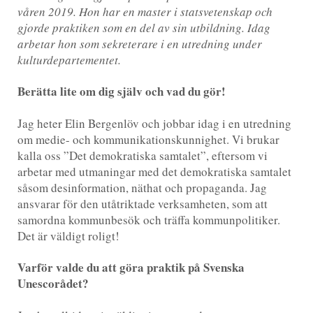
våren 2019. Hon har en master i statsvetenskap och
gjorde praktiken som en del av sin utbildning. Idag
arbetar hon som sekreterare i en utredning under
kulturdepartementet.
Berätta lite om dig själv och vad du gör!
Jag heter Elin Bergenlöv och jobbar idag i en utredning
om medie- och kommunikationskunnighet. Vi brukar
kalla oss ”Det demokratiska samtalet”, eftersom vi
arbetar med utmaningar med det demokratiska samtalet
såsom desinformation, näthat och propaganda. Jag
ansvarar för den utåtriktade verksamheten, som att
samordna kommunbesök och träffa kommunpolitiker.
Det är väldigt roligt!
Varför valde du att göra praktik på Svenska
Unescorådet?