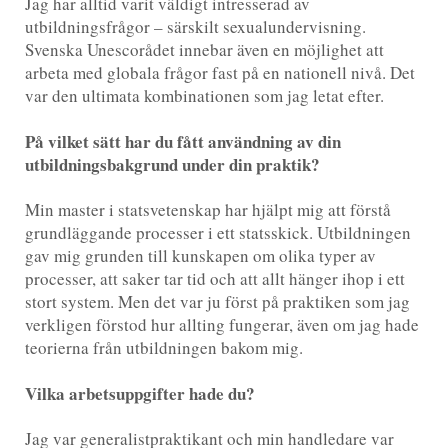
Jag har alltid varit väldigt intresserad av
utbildningsfrågor – särskilt sexualundervisning.
Svenska Unescorådet innebar även en möjlighet att
arbeta med globala frågor fast på en nationell nivå. Det
var den ultimata kombinationen som jag letat efter.
På vilket sätt har du fått användning av din
utbildningsbakgrund under din praktik?
Min master i statsvetenskap har hjälpt mig att förstå
grundläggande processer i ett statsskick. Utbildningen
gav mig grunden till kunskapen om olika typer av
processer, att saker tar tid och att allt hänger ihop i ett
stort system. Men det var ju först på praktiken som jag
verkligen förstod hur allting fungerar, även om jag hade
teorierna från utbildningen bakom mig.
Vilka arbetsuppgifter hade du?
Jag var generalistpraktikant och min handledare var