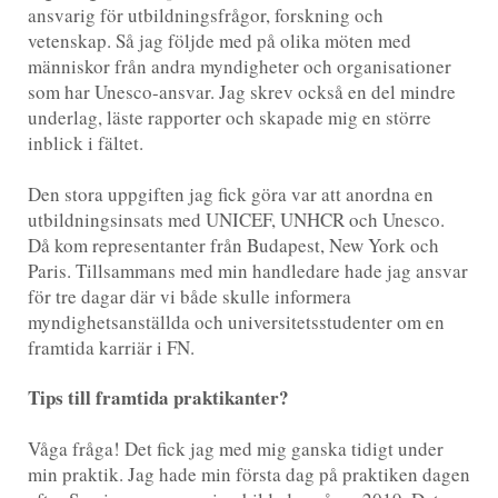
ansvarig för utbildningsfrågor, forskning och
vetenskap. Så jag följde med på olika möten med
människor från andra myndigheter och organisationer
som har Unesco-ansvar. Jag skrev också en del mindre
underlag, läste rapporter och skapade mig en större
inblick i fältet.
Den stora uppgiften jag fick göra var att anordna en
utbildningsinsats med UNICEF, UNHCR och Unesco.
Då kom representanter från Budapest, New York och
Paris. Tillsammans med min handledare hade jag ansvar
för tre dagar där vi både skulle informera
myndighetsanställda och universitetsstudenter om en
framtida karriär i FN.
Tips till framtida praktikanter?
Våga fråga! Det fick jag med mig ganska tidigt under
min praktik. Jag hade min första dag på praktiken dagen