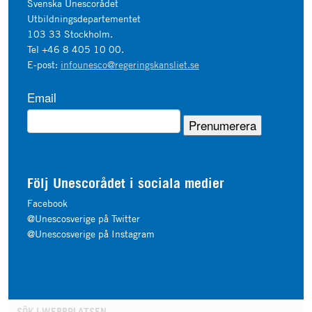
Svenska Unescorådet
Utbildningsdepartementet
103 33 Stockholm.
Tel +46 8 405 10 00.
E-post:
infounesco@regeringskansliet.se
Email
Följ Unescorådet i sociala medier
Facebook
@Unescosverige på Twitter
@Unescosverige på Instagram
SÖK I WEBBPLATSEN