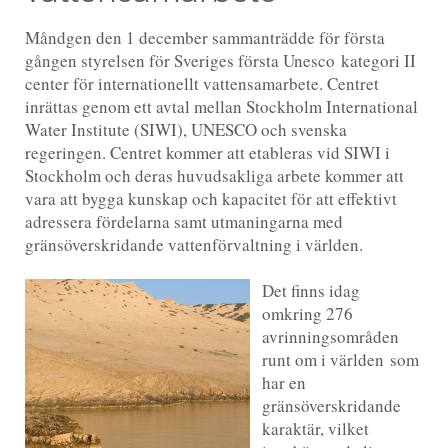
Måndgen den 1 december sammanträdde för första
gången styrelsen för Sveriges första Unesco kategori II
center för internationellt vattensamarbete. Centret
inrättas genom ett avtal mellan Stockholm International
Water Institute (SIWI), UNESCO och svenska
regeringen. Centret kommer att etableras vid SIWI i
Stockholm och deras huvudsakliga arbete kommer att
vara att bygga kunskap och kapacitet för att effektivt
adressera fördelarna samt utmaningarna med
gränsöverskridande vattenförvaltning i världen.
Det finns idag
omkring 276
avrinningsområden
runt om i världen som
har en
gränsöverskridande
karaktär, vilket