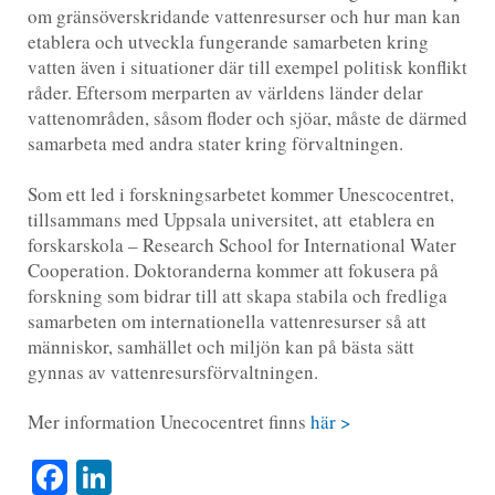
om gränsöverskridande vattenresurser och hur man kan
etablera och utveckla fungerande samarbeten kring
vatten även i situationer där till exempel politisk konflikt
råder. Eftersom merparten av världens länder delar
vattenområden, såsom floder och sjöar, måste de därmed
samarbeta med andra stater kring förvaltningen.
Som ett led i forskningsarbetet kommer Unescocentret,
tillsammans med Uppsala universitet, att etablera en
forskarskola – Research School for International Water
Cooperation. Doktoranderna kommer att fokusera på
forskning som bidrar till att skapa stabila och fredliga
samarbeten om internationella vattenresurser så att
människor, samhället och miljön kan på bästa sätt
gynnas av vattenresursförvaltningen.
Mer information Unecocentret finns
här >
Facebook
LinkedIn