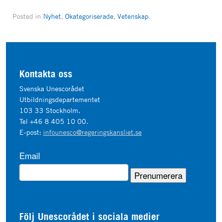
Posted in
Nyhet
,
Okategoriserade
,
Vetenskap
.
Kontakta oss
Svenska Unescorådet
Utbildningsdepartementet
103 33 Stockholm.
Tel +46 8 405 10 00.
E-post:
infounesco@regeringskansliet.se
Email
Följ Unescorådet i sociala medier