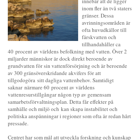
innebär att de ligger
inom fler än två staters
gränser. Dessa
avrinningsområden är
ofta huvudkällor till
färskvatten och
tillhandahåller ca
40 procent av världens befolkning med vatten. Över 2
miljarder människor är dock direkt beroende av
grundvatten för sin vattenförsörjning och är beroende
av 300 gränsöverskridande akvifers för att
tillgodogöra sitt dagliga vattenbehov. Samtidigt
saknar närmare 60 procent av världens
vattenresurstillgångar någon typ av gemensam
samarbetsförvaltningsplan. Detta får effekter på
samhälle och miljö och kan skapa instabilitet och
politiska anspänningar i regioner som ofta är redan hårt
pressade.
Centret har som mål att utveckla forskning och kunskap