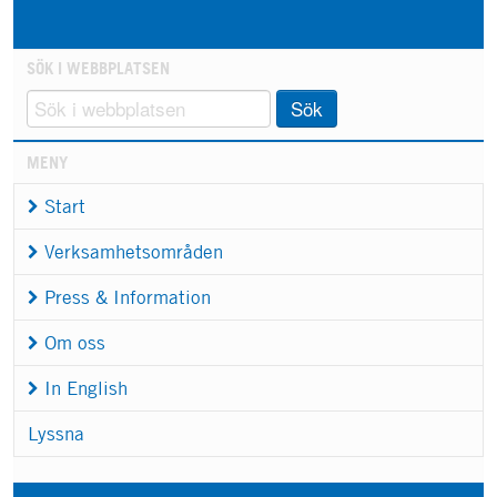
SÖK I WEBBPLATSEN
Sök
MENY
Start
Verksamhetsområden
Press & Information
Om oss
In English
Lyssna