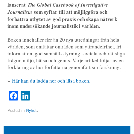
lanserat
The Global Casebook of Investigative
som syftar till att möjliggöra och
Journalism
förbättra utbytet av god praxis och skapa nätverk
inom undersökande journalistik i världen.
Boken innehåller fler än 20 nya utredningar från hela
världen, som omfattar områden som yttrandefrihet, fri
information, god samhällsstyrning, sociala och rättsliga
frågor, miljö, hälsa och genus. Varje artikel följas av en
förklaring av hur författarna genomfört sin forskning.
»
Här kan du ladda ner och läsa boken.
Facebook
LinkedIn
Posted in
Nyhet
.