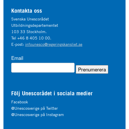
Kontakta oss
Svenska Unescorådet
Utbildningsdepartementet
103 33 Stockholm.
Tel +46 8 405 10 00.
E-post:
infounesco@regeringskansliet.se
Email
Följ Unescorådet i sociala medier
Facebook
@Unescosverige på Twitter
@Unescosverige på Instagram