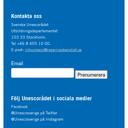
Kontakta oss
Svenska Unescorådet
Utbildningsdepartementet
103 33 Stockholm.
Tel +46 8 405 10 00.
E-post:
infounesco@regeringskansliet.se
Email
Följ Unescorådet i sociala medier
Facebook
@Unescosverige på Twitter
@Unescosverige på Instagram