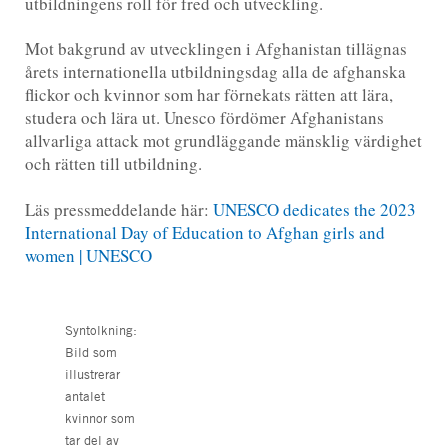
utbildningens roll för fred och utveckling.
Mot bakgrund av utvecklingen i Afghanistan tillägnas
årets internationella utbildningsdag alla de afghanska
flickor och kvinnor som har förnekats rätten att lära,
studera och lära ut. Unesco fördömer Afghanistans
allvarliga attack mot grundläggande mänsklig värdighet
och rätten till utbildning.
Läs pressmeddelande här:
UNESCO dedicates the 2023
International Day of Education to Afghan girls and
women | UNESCO
Syntolkning:
Bild som
illustrerar
antalet
kvinnor som
tar del av