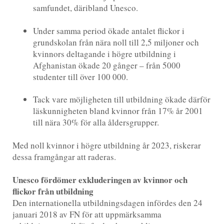
samfundet, däribland Unesco.
Under samma period ökade antalet flickor i
grundskolan från nära noll till 2,5 miljoner och
kvinnors deltagande i högre utbildning i
Afghanistan ökade 20 gånger – från 5000
studenter till över 100 000.
Tack vare möjligheten till utbildning ökade därför
läskunnigheten bland kvinnor från 17% år 2001
till nära 30% för alla åldersgrupper.
Med noll kvinnor i högre utbildning år 2023, riskerar
dessa framgångar att raderas.
Unesco fördömer exkluderingen av kvinnor och
flickor från utbildning
Den internationella utbildningsdagen infördes den 24
januari 2018 av FN för att uppmärksamma