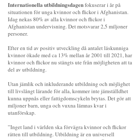
Internationella utbildningsdagen
fokuserar i år på
situationen för unga kvinnor och flickor i Afghanistan.
Idag nekas 80% av alla kvinnor och flickor i
Afghanistan undervisning. Det motsvarar 2,5 miljoner
personer.
Efter en tid av positiv utveckling då antalet läskunniga
kvinnor ökade med ca 13% mellan år 2001 till 2021, har
kvinnor och flickor nu stängts ute från möjligheten att ta
del av utbildning.
Utan jämlik och inkluderande utbildning och möjlighet
till livslångt lärande för alla, kommer inte jämställdhet
kunna uppnås eller fattigdomscykeln brytas. Det gör att
miljoner barn, unga och vuxna lämnas kvar i
utanförskap.
”Inget land i världen ska förvägra kvinnor och flickor
rätten till utbildning. Utbildning är en universell