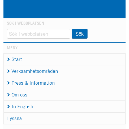
SÖK I WEBBPLATSEN
Sök
MENY
Start
Verksamhetsområden
Press & Information
Om oss
In English
Lyssna