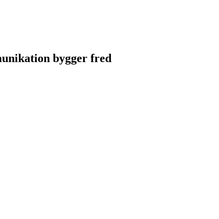
unikation bygger fred
unikation bygger fred