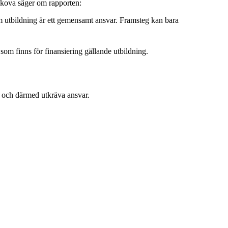
Bokova säger om rapporten:
om utbildning är ett gemensamt ansvar. Framsteg kan bara
 som finns för finansiering gällande utbildning.
gen och därmed utkräva ansvar.