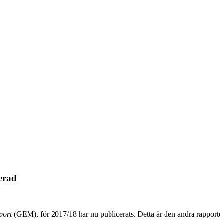
cerad
port
(GEM), för 2017/18 har nu publicerats. Detta är den andra rapporten