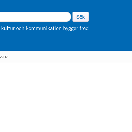
Sök
 kultur och kommunikation bygger fred
ssna