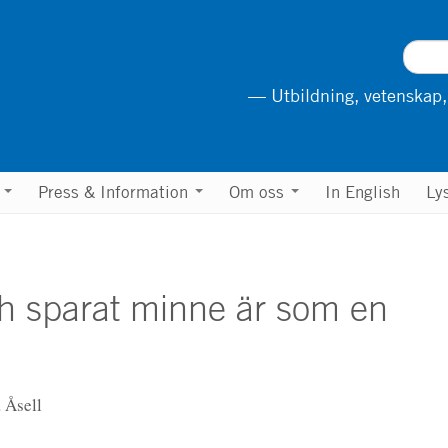
— Utbildning, vetenskap,
n
Press & Information
Om oss
In English
Ly
ch sparat minne är som en