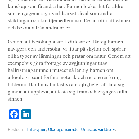
kunskap som få andra har. Barnen lockar hit föräldrar
som engagerar sig i världsarvet såväl som andra
släktingar och familjemedlemmar. De tar ofta hit vänner
och bekanta från andra orter.
Genom att besöka platser i världsarvet lär sig barnen
navigera och undersöka, vi tittar på skyltar och spårar
olika typer av lämningar och pratar om natur. Genom att
exempelvis göra frottage av avgjutningar utav
hällristningar inne i museet så lär sig barnen om
arkeologi samt förfina motorik och resonerar kring
bilderna. Här finns fantastiska möjligheter att lära sig
genom att uppleva, att testa sig fram och engagera alla
sinnen.
Facebook
LinkedIn
Posted in
Intervjuer
,
Okategoriserade
,
Unescos världsarv
.