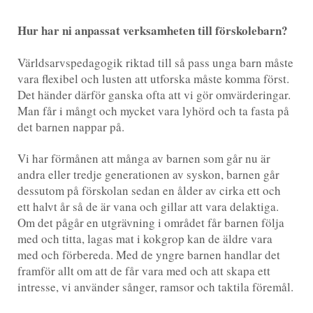
Hur har ni anpassat verksamheten till förskolebarn?
Världsarvspedagogik riktad till så pass unga barn måste
vara flexibel och lusten att utforska måste komma först.
Det händer därför ganska ofta att vi gör omvärderingar.
Man får i mångt och mycket vara lyhörd och ta fasta på
det barnen nappar på.
Vi har förmånen att många av barnen som går nu är
andra eller tredje generationen av syskon, barnen går
dessutom på förskolan sedan en ålder av cirka ett och
ett halvt år så de är vana och gillar att vara delaktiga.
Om det pågår en utgrävning i området får barnen följa
med och titta, lagas mat i kokgrop kan de äldre vara
med och förbereda. Med de yngre barnen handlar det
framför allt om att de får vara med och att skapa ett
intresse, vi använder sånger, ramsor och taktila föremål.