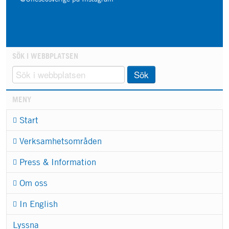
SÖK I WEBBPLATSEN
Sök
MENY
Start
Verksamhetsområden
Press & Information
Om oss
In English
Lyssna