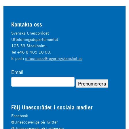
Kontakta oss
Svenska Unescorådet
Utbildningsdepartementet
103 33 Stockholm.
Tel +46 8 405 10 00.
E-post:
infounesco@regeringskansliet.se
Email
Följ Unescorådet i sociala medier
Facebook
@Unescosverige på Twitter
@Unescosverige på Instagram