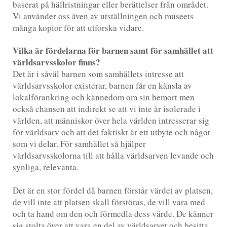
baserat på hällristningar eller berättelser från området.
Vi använder oss även av utställningen och museets
många kopior för att utforska vidare.
Vilka är fördelarna för barnen samt för samhället att
världsarvsskolor finns?
Det är i såväl barnen som samhällets intresse att
världsarvsskolor existerar, barnen får en känsla av
lokalförankring och kännedom om sin hemort men
också chansen att indirekt se att vi inte är isolerade i
världen, att människor över hela världen intresserar sig
för världsarv och att det faktiskt är ett utbyte och något
som vi delar. För samhället så hjälper
världsarvsskolorna till att hålla världsarven levande och
synliga, relevanta.
Det är en stor fördel då barnen förstår värdet av platsen,
de vill inte att platsen skall förstöras, de vill vara med
och ta hand om den och förmedla dess värde. De känner
sig stolta över att vara en del av världsarvet och besitta