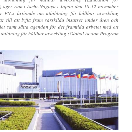
) äger rum i Aichi-Nagoya i Japan den 10-12 november
r FN:s årtionde om utbildning för hållbar utveckling
r till att lyfta fram särskilda insatser under åren och
det samt sätta agendan för det framtida arbetet med ett
tbildning för hållbar utveckling (Global Action Program