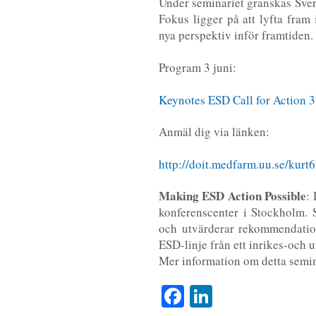
Under seminariet granskas Sveri
Fokus ligger på att lyfta fram 
nya perspektiv inför framtiden.
Program 3 juni:
Keynotes ESD Call for Action 3
Anmäl dig via länken:
http://doit.medfarm.uu.se/kurt
Making ESD Action Possible
:
konferenscenter i Stockholm. S
och utvärderar rekommendation
ESD-linje från ett inrikes-och u
Mer information om detta semi
Facebook
LinkedIn