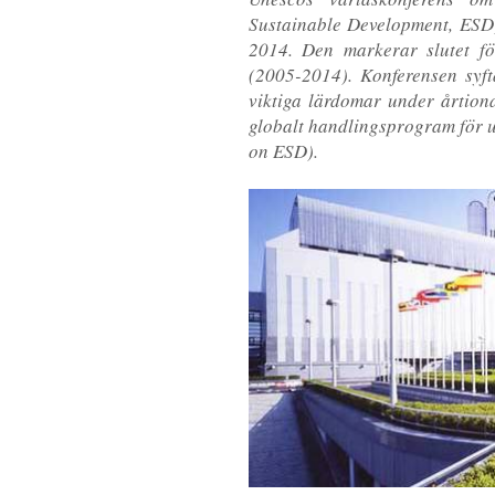
Sustainable Development, ESD
2014. Den markerar slutet fö
(2005-2014). Konferensen syfta
viktiga lärdomar under årtion
globalt handlingsprogram för u
on ESD).