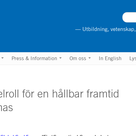
— Utbildning, vetenskap,
n
Press & Information
Om oss
In English
Ly
roll för en hållbar framtid
mas