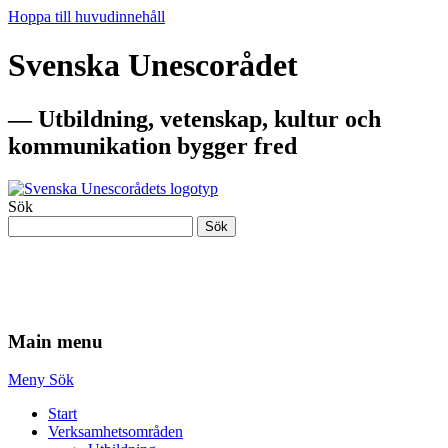
Hoppa till huvudinnehåll
Svenska Unescorådet
— Utbildning, vetenskap, kultur och
kommunikation bygger fred
Sök
Sök
— Utbildning, vetenskap, kultur och
kommunikation bygger fred
Main menu
Meny
Sök
Start
Verksamhetsområden