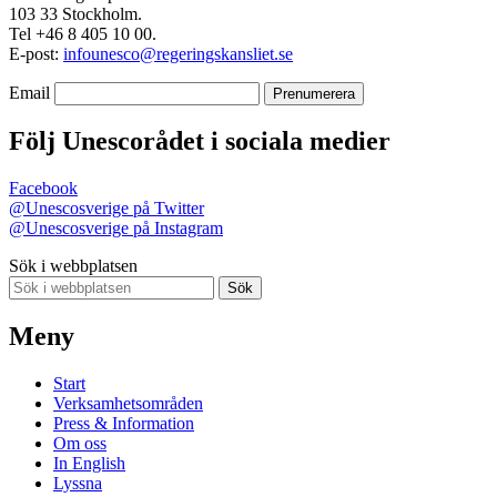
103 33 Stockholm.
Tel +46 8 405 10 00.
E-post:
infounesco@regeringskansliet.se
Email
Följ Unescorådet i sociala medier
Facebook
@Unescosverige på Twitter
@Unescosverige på Instagram
Sök i webbplatsen
Sök
Meny
Start
Verksamhetsområden
Press & Information
Om oss
In English
Lyssna