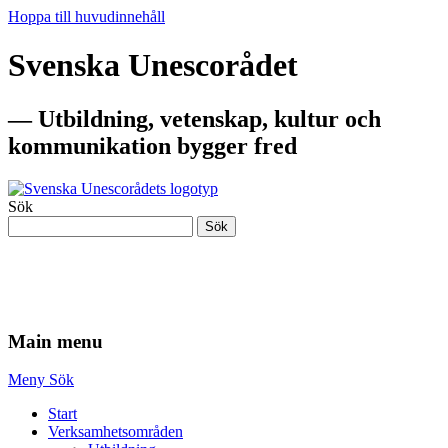
Hoppa till huvudinnehåll
Svenska Unescorådet
— Utbildning, vetenskap, kultur och
kommunikation bygger fred
Sök
Sök
— Utbildning, vetenskap, kultur och
kommunikation bygger fred
Main menu
Meny
Sök
Start
Verksamhetsområden