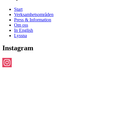
Start
Verksamhetsområden
Press & Information
Om oss
In English
Lyssna
Instagram
Instagram