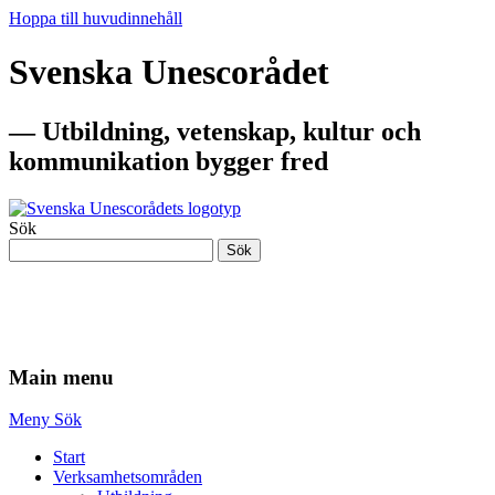
Hoppa till huvudinnehåll
Svenska Unescorådet
— Utbildning, vetenskap, kultur och
kommunikation bygger fred
Sök
Sök
— Utbildning, vetenskap, kultur och
kommunikation bygger fred
Main menu
Meny
Sök
Start
Verksamhetsområden