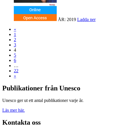
ÅR: 2019
Ladda ner
«
1
2
3
4
5
6
…
22
»
Publikationer från Unesco
Unesco ger ut ett antal publikationer varje år.
Läs mer här.
Kontakta oss