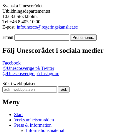
Svenska Unescorådet
Utbildningsdepartementet
103 33 Stockholm.
Tel +46 8 405 10 00.
E-post:
infounesco@regeringskansliet.se
Email
Följ Unescorådet i sociala medier
Facebook
@Unescosverige på Twitter
@Unescosverige på Instagram
Sök i webbplatsen
Sök
Meny
Start
Verksamhetsområden
Press & Information
Informationsmaterial