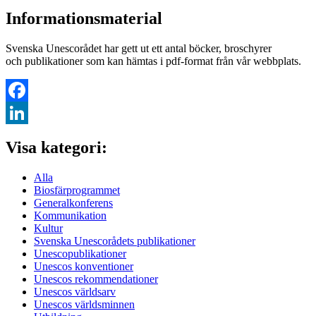
Informationsmaterial
Svenska Unescorådet har gett ut ett antal böcker, broschyrer
och publikationer som kan hämtas i pdf-format från vår webbplats.
Facebook
LinkedIn
Visa kategori:
Alla
Biosfärprogrammet
Generalkonferens
Kommunikation
Kultur
Svenska Unescorådets publikationer
Unescopublikationer
Unescos konventioner
Unescos rekommendationer
Unescos världsarv
Unescos världsminnen