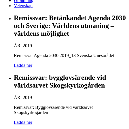
Utbildning
Vetenskap
Remissvar: Betänkandet Agenda 2030
och Sverige: Världens utmaning –
världens möjlighet
ÅR: 2019
Remissvar Agenda 2030 2019_13 Svenska Unesorådet
Ladda ner
Remissvar: bygglovsärende vid
världsarvet Skogskyrkogården
ÅR: 2019
Remissvar: Bygglovsärende vid världsarvet
Skogskyrkogården
Ladda ner