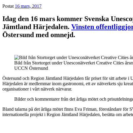
Postat
16 mars, 2017
Idag den 16 mars kommer Svenska Unescopr
Jämtland Härjedalen.
Vinsten offentliggjo
Östersund med omnejd.
Bild från Stortorget under Unesconätverket Creative Cities års
UCCN Östersund
Östersund och Region Jämtland Härjedalen får priset för sitt arbete i 
Härjedalen är medlemmar inom gastronomi, ett av nätverkets sju krea
organisationer i vårt nätverk närvarar.
Bilder och kommentarer från det årliga mötet och prisutdelni
Bland talarna på det årliga mötet finns Eva Friman, föreståndare fö
internationella projekt i Region Jämtland Härjedalen, berätta om arbe