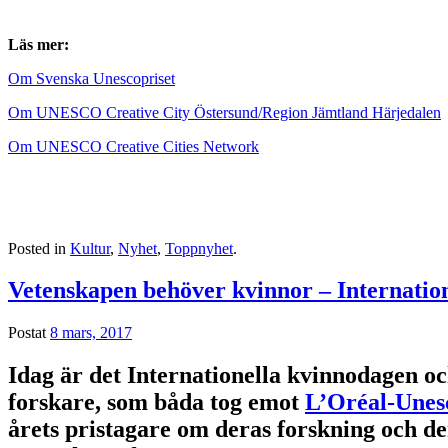
Läs mer:
Om Svenska Unescopriset
Om UNESCO Creative City Östersund/Region Jämtland Härjedalen
Om UNESCO Creative Cities Network
Posted in
Kultur
,
Nyhet
,
Toppnyhet
.
Vetenskapen behöver kvinnor – Internatio
Postat
8 mars, 2017
Idag är det Internationella kvinnodagen oc
forskare, som båda tog emot
L’Oréal-Unes
årets pristagare om deras forskning och d