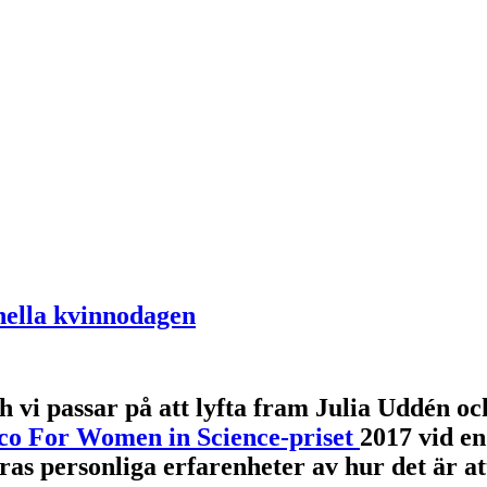
nella kvinnodagen
h vi passar på att lyfta fram Julia Uddén oc
co For Women in Science-priset
2017 vid en
eras personliga erfarenheter av hur det är 