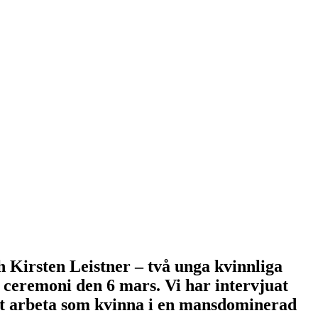
h Kirsten Leistner – två unga kvinnliga
 ceremoni den 6 mars. Vi har intervjuat
att arbeta som kvinna i en mansdominerad