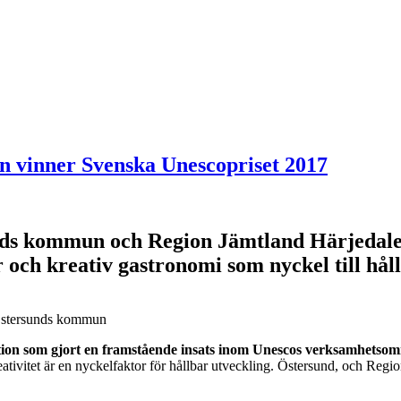
n vinner Svenska Unescopriset 2017
sunds kommun och Region Jämtland Härjedal
 och kreativ gastronomi som nyckel till håll
 Östersunds kommun
tion som gjort en framstående insats inom Unescos verksamhetsom
kreativitet är en nyckelfaktor för hållbar utveckling. Östersund, och R