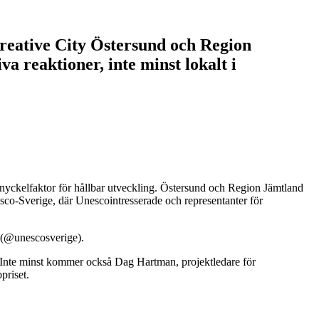
reative City Östersund och Region
va reaktioner, inte minst lokalt i
en nyckelfaktor för hållbar utveckling. Östersund och Region Jämtland
co-Sverige, där Unescointresserade och representanter för
 (@unescosverige).
 Inte minst kommer också Dag Hartman, projektledare för
priset.