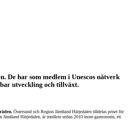
en. De har som medlem i Unescos nätverk
bar utveckling och tillväxt.
råden.
Östersund och Region Jämtland Härjedalen tilldelas priset för
egion Jämtland Härjedalen, är medlem sedan 2010 inom gastronomi, ett