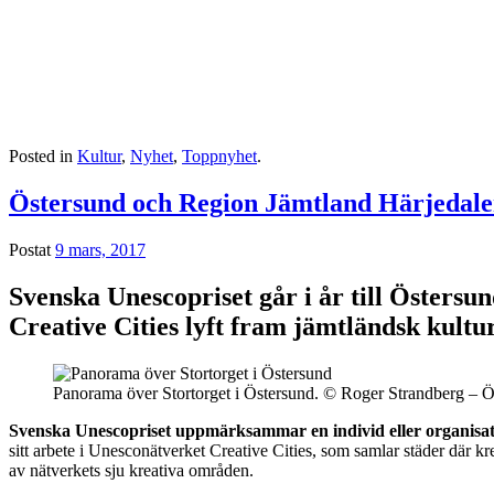
Posted in
Kultur
,
Nyhet
,
Toppnyhet
.
Östersund och Region Jämtland Härjedale
Postat
9 mars, 2017
Svenska Unescopriset går i år till Öster
Creative Cities lyft fram jämtländsk kultur
Panorama över Stortorget i Östersund. © Roger Strandberg –
Svenska Unescopriset uppmärksammar en individ eller organisa
sitt arbete i Unesconätverket Creative Cities, som samlar städer där 
av nätverkets sju kreativa områden.