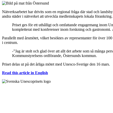
Nätverksarbetet har drivits som en regional fråga där stad och land
andra städer i nätverket att utveckla medlemskapets lokala förankring
Priset ges för ett uthålligt och omfattande engagemang inom U
kompletterat med konferenser inom forskning och gastronomi. 
Parallellt med årsmötet, vilket besöktes av representanter för över
i centrum.
-”Jag är stolt och glad över att allt det arbete som så många p
Kommunstyrelsens ordförande, Östersunds kommun.
Priset delas ut på det årliga mötet med Unesco-Sverige den 16 mars.
Read this article in English