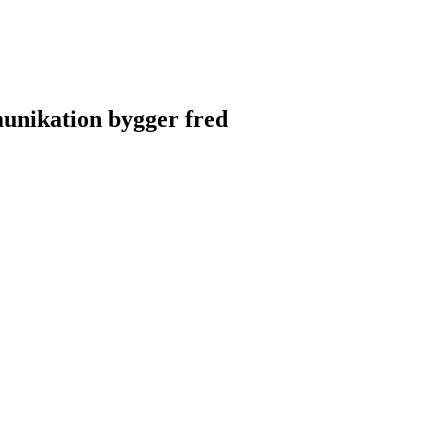
unikation bygger fred
unikation bygger fred