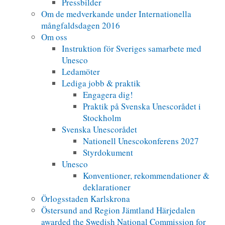
Pressbilder
Om de medverkande under Internationella
mångfaldsdagen 2016
Om oss
Instruktion för Sveriges samarbete med
Unesco
Ledamöter
Lediga jobb & praktik
Engagera dig!
Praktik på Svenska Unescorådet i
Stockholm
Svenska Unescorådet
Nationell Unescokonferens 2027
Styrdokument
Unesco
Konventioner, rekommendationer &
deklarationer
Örlogsstaden Karlskrona
Östersund and Region Jämtland Härjedalen
awarded the Swedish National Commission for