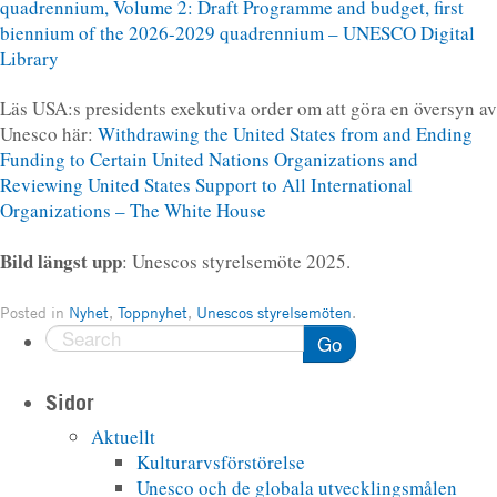
quadrennium, Volume 2: Draft Programme and budget, first
biennium of the 2026-2029 quadrennium – UNESCO Digital
Library
Läs USA:s presidents exekutiva order om att göra en översyn av
Unesco här:
Withdrawing the United States from and Ending
Funding to Certain United Nations Organizations and
Reviewing United States Support to All International
Organizations – The White House
Bild längst upp
: Unescos styrelsemöte 2025.
Posted in
Nyhet
,
Toppnyhet
,
Unescos styrelsemöten
.
Go
Sidor
Aktuellt
Kulturarvsförstörelse
Unesco och de globala utvecklingsmålen