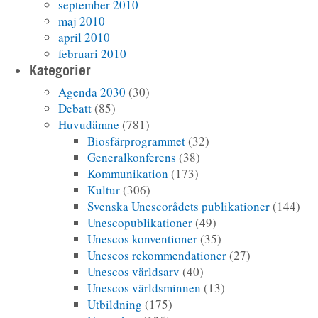
september 2010
maj 2010
april 2010
februari 2010
Kategorier
Agenda 2030
(30)
Debatt
(85)
Huvudämne
(781)
Biosfärprogrammet
(32)
Generalkonferens
(38)
Kommunikation
(173)
Kultur
(306)
Svenska Unescorådets publikationer
(144)
Unescopublikationer
(49)
Unescos konventioner
(35)
Unescos rekommendationer
(27)
Unescos världsarv
(40)
Unescos världsminnen
(13)
Utbildning
(175)