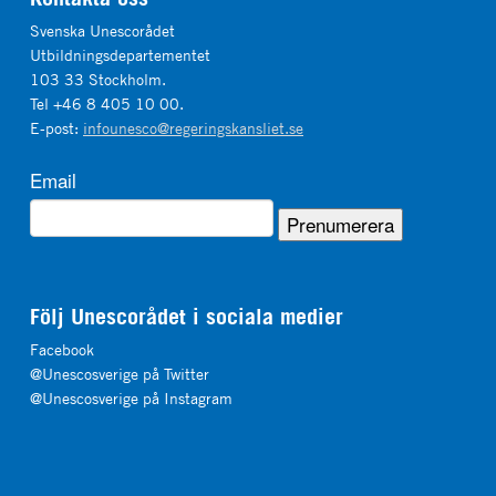
Svenska Unescorådet
Utbildningsdepartementet
103 33 Stockholm.
Tel +46 8 405 10 00.
E-post:
infounesco@regeringskansliet.se
Email
Följ Unescorådet i sociala medier
Facebook
@Unescosverige på Twitter
@Unescosverige på Instagram