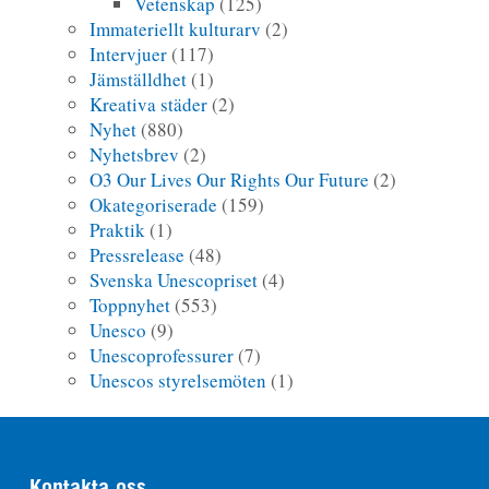
Vetenskap
(125)
Immateriellt kulturarv
(2)
Intervjuer
(117)
Jämställdhet
(1)
Kreativa städer
(2)
Nyhet
(880)
Nyhetsbrev
(2)
O3 Our Lives Our Rights Our Future
(2)
Okategoriserade
(159)
Praktik
(1)
Pressrelease
(48)
Svenska Unescopriset
(4)
Toppnyhet
(553)
Unesco
(9)
Unescoprofessurer
(7)
Unescos styrelsemöten
(1)
Kontakta oss