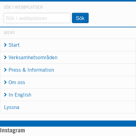
SÖK I WEBBPLATSEN
Sök
MENY
Start
Verksamhetsområden
Press & Information
Om oss
In English
Lyssna
Instagram