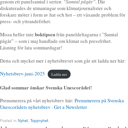
genom ett panelsamtal i serien
”Samtal pågår”
. Där
diskuterades de utmaningar som klimatjournalister och
forskare möter i form av hat och hot – ett växande problem för
press- och yttrandefrihet.
boktipsen
Missa heller inte
från paneldeltagarna i ”Samtal
pågår” – som i maj handlade om klimat och pressfrihet.
Läsning för lata sommardagar!
Detta och mycket mer i nyhetsbrevet som går att ladda ner här:
Nyhetsbrev-juni-2025
Ladda ner
Glad sommar önskar Svenska Unescorådet!
Prenumerera på vårt nyhetsbrev här:
Prenumerera på Svenska
Unescorådets nyhetsbrev · Get a Newsletter
Posted in
Nyhet
,
Toppnyhet
.