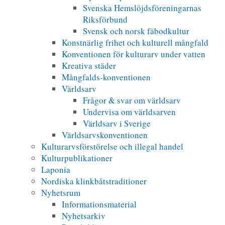
Svenska Hemslöjdsföreningarnas
Riksförbund
Svensk och norsk fäbodkultur
Konstnärlig frihet och kulturell mångfald
Konventionen för kulturarv under vatten
Kreativa städer
Mångfalds-konventionen
Världsarv
Frågor & svar om världsarv
Undervisa om världsarven
Världsarv i Sverige
Världsarvskonventionen
Kulturarvsförstörelse och illegal handel
Kulturpublikationer
Laponia
Nordiska klinkbåtstraditioner
Nyhetsrum
Informationsmaterial
Nyhetsarkiv