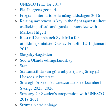
UNESCO Prize for 2017
Platåbergens geopark
Program internationella mångfaldsdagen 2016
Raising awareness is key in the fight against illicit
trafficking of cultural goods – Interview with
Markus Hilgert
Resa till Zambia och Sydafrika för
utbildningsminister Gustav Fridolin 12-16 januari
2018
Skogskyrkogården
Södra Ölands odlingslandskap
Start
Statsanställda kan göra utbytestjänstgöring på
Unescos sekretariat
Strategi för Svenska Unescorådets verksamhet i
Sverige 2023–2026
Strategy for Sweden’s cooperation with UNESCO
2018-2021
Struves meridianbåge