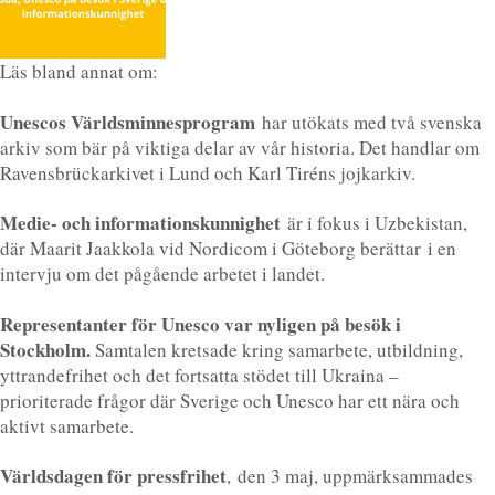
Läs bland annat om:
Unescos Världsminnesprogram
har utökats med två svenska
arkiv som bär på viktiga delar av vår historia. Det handlar om
Ravensbrückarkivet i Lund och Karl Tiréns jojkarkiv.
Medie- och informationskunnighet
är i fokus i Uzbekistan,
där Maarit Jaakkola vid Nordicom i Göteborg berättar i en
intervju om det pågående arbetet i landet.
Representanter för Unesco var nyligen på besök i
Stockholm.
Samtalen kretsade kring samarbete, utbildning,
yttrandefrihet och det fortsatta stödet till Ukraina –
prioriterade frågor där Sverige och Unesco har ett nära och
aktivt samarbete.
Världsdagen för pressfrihet
, den 3 maj, uppmärksammades