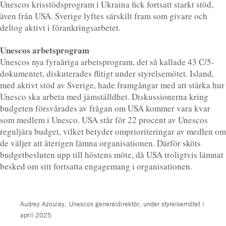
Unescos krisstödsprogram i Ukraina fick fortsatt starkt stöd,
även från USA. Sverige lyftes särskilt fram som givare och
deltog aktivt i förankringsarbetet.
Unescos arbetsprogram
Unescos nya fyraåriga arbetsprogram, det så kallade 43 C/5-
dokumentet, diskuterades flitigt under styrelsemötet. Island,
med aktivt stöd av Sverige, hade framgångar med att stärka hur
Unesco ska arbeta med jämställdhet. Diskussionerna kring
budgeten försvårades av frågan om USA kommer vara kvar
som medlem i Unesco. USA står för 22 procent av Unescos
reguljära budget, vilket betyder omprioriteringar av medlen om
de väljer att återigen lämna organisationen. Därför sköts
budgetbesluten upp till höstens möte, då USA troligtvis lämnat
besked om sitt fortsatta engagemang i organisationen.
Audrey Azoulay, Unescos generaldirektör, under styrelsemötet i
april 2025