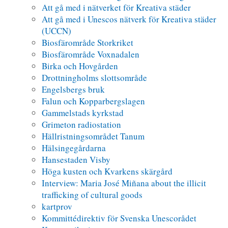
Att gå med i nätverket för Kreativa städer
Att gå med i Unescos nätverk för Kreativa städer
(UCCN)
Biosfärområde Storkriket
Biosfärområde Voxnadalen
Birka och Hovgården
Drottningholms slottsområde
Engelsbergs bruk
Falun och Kopparbergslagen
Gammelstads kyrkstad
Grimeton radiostation
Hällristningsområdet Tanum
Hälsingegårdarna
Hansestaden Visby
Höga kusten och Kvarkens skärgård
Interview: Maria José Miñana about the illicit
trafficking of cultural goods
kartprov
Kommittédirektiv för Svenska Unescorådet