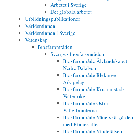
Arbetet i Sverige
Det globala arbetet
Utbildningspublikationer
Världsminnen
Världsminnen i Sverige
Vetenskap
Biosfärområden
Sveriges biosfärområden
Biosfärområde Älvlandskapet
Nedre Dalälven
Biosfärområde Blekinge
Arkipelag
Biosfärområde Kristianstads
Vattenrike
Biosfärområde Östra
Vätterbranterna
Biosfärområde Vänerskärgården
med Kinnekulle
Biosfärområde Vindelälven-