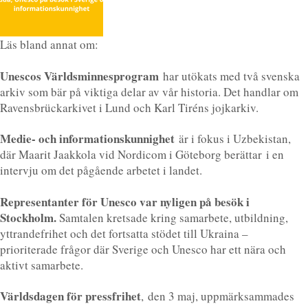
Läs bland annat om:
Unescos Världsminnesprogram
har utökats med två svenska
arkiv som bär på viktiga delar av vår historia. Det handlar om
Ravensbrückarkivet i Lund och Karl Tiréns jojkarkiv.
Medie- och informationskunnighet
är i fokus i Uzbekistan,
där Maarit Jaakkola vid Nordicom i Göteborg berättar i en
intervju om det pågående arbetet i landet.
Representanter för Unesco var nyligen på besök i
Stockholm.
Samtalen kretsade kring samarbete, utbildning,
yttrandefrihet och det fortsatta stödet till Ukraina –
prioriterade frågor där Sverige och Unesco har ett nära och
aktivt samarbete.
Världsdagen för pressfrihet
, den 3 maj, uppmärksammades