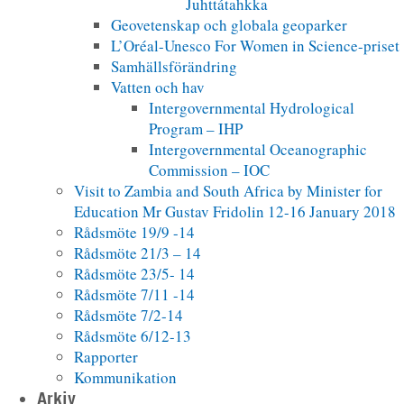
Juhttátahkka
Geovetenskap och globala geoparker
L’Oréal-Unesco For Women in Science-priset
Samhällsförändring
Vatten och hav
Intergovernmental Hydrological
Program – IHP
Intergovernmental Oceanographic
Commission – IOC
Visit to Zambia and South Africa by Minister for
Education Mr Gustav Fridolin 12-16 January 2018
Rådsmöte 19/9 -14
Rådsmöte 21/3 – 14
Rådsmöte 23/5- 14
Rådsmöte 7/11 -14
Rådsmöte 7/2-14
Rådsmöte 6/12-13
Rapporter
Kommunikation
Arkiv