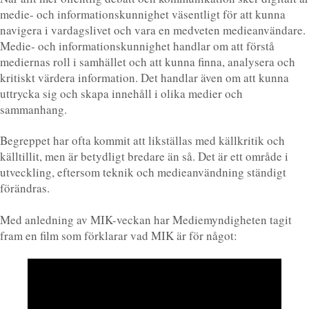
medie- och informationskunnighet väsentligt för att kunna
navigera i vardagslivet och vara en medveten medieanvändare.
Medie- och informationskunnighet handlar om att förstå
mediernas roll i samhället och att kunna finna, analysera och
kritiskt värdera information. Det handlar även om att kunna
uttrycka sig och skapa innehåll i olika medier och
sammanhang.
Begreppet har ofta kommit att likställas med källkritik och
källtillit, men är betydligt bredare än så. Det är ett område i
utveckling, eftersom teknik och medieanvändning ständigt
förändras.
Med anledning av MIK-veckan har Mediemyndigheten tagit
fram en film som förklarar vad MIK är för något: