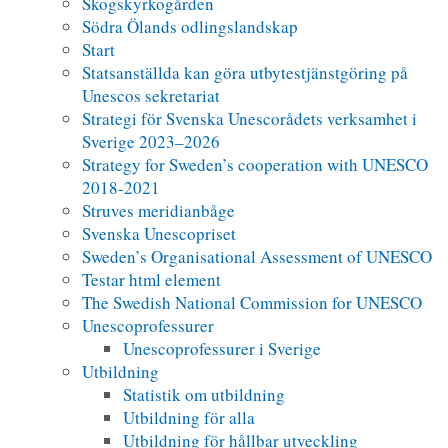
Skogskyrkogården
Södra Ölands odlingslandskap
Start
Statsanställda kan göra utbytestjänstgöring på
Unescos sekretariat
Strategi för Svenska Unescorådets verksamhet i
Sverige 2023–2026
Strategy for Sweden’s cooperation with UNESCO
2018-2021
Struves meridianbåge
Svenska Unescopriset
Sweden’s Organisational Assessment of UNESCO
Testar html element
The Swedish National Commission for UNESCO
Unescoprofessurer
Unescoprofessurer i Sverige
Utbildning
Statistik om utbildning
Utbildning för alla
Utbildning för hållbar utveckling