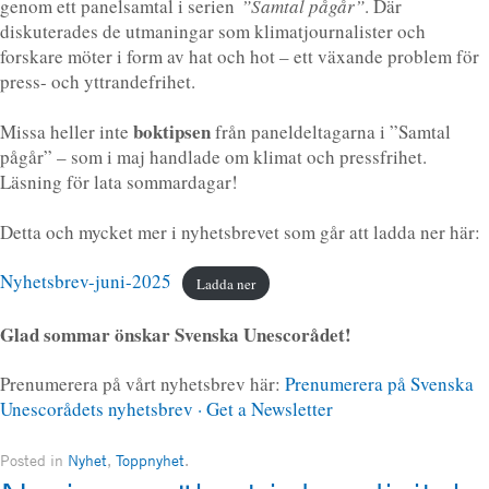
genom ett panelsamtal i serien
”Samtal pågår”
. Där
diskuterades de utmaningar som klimatjournalister och
forskare möter i form av hat och hot – ett växande problem för
press- och yttrandefrihet.
boktipsen
Missa heller inte
från paneldeltagarna i ”Samtal
pågår” – som i maj handlade om klimat och pressfrihet.
Läsning för lata sommardagar!
Detta och mycket mer i nyhetsbrevet som går att ladda ner här:
Nyhetsbrev-juni-2025
Ladda ner
Glad sommar önskar Svenska Unescorådet!
Prenumerera på vårt nyhetsbrev här:
Prenumerera på Svenska
Unescorådets nyhetsbrev · Get a Newsletter
Posted in
Nyhet
,
Toppnyhet
.