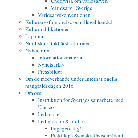
Undervisa om världsarven
Världsarv i Sverige
Världsarvskonventionen
Kulturarvsförstörelse och illegal handel
Kulturpublikationer
Laponia
Nordiska klinkbåtstraditioner
Nyhetsrum
Informationsmaterial
Nyhetsarkiv
Pressbilder
Om de medverkande under Internationella
mångfaldsdagen 2016
Om oss
Instruktion för Sveriges samarbete med
Unesco
Ledamöter
Lediga jobb & praktik
Engagera dig!
Praktik på Svenska Unescorådet i