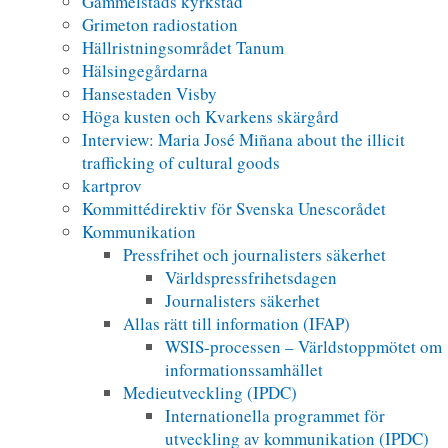
Gammelstads kyrkstad
Grimeton radiostation
Hällristningsområdet Tanum
Hälsingegårdarna
Hansestaden Visby
Höga kusten och Kvarkens skärgård
Interview: Maria José Miñana about the illicit
trafficking of cultural goods
kartprov
Kommittédirektiv för Svenska Unescorådet
Kommunikation
Pressfrihet och journalisters säkerhet
Världspressfrihetsdagen
Journalisters säkerhet
Allas rätt till information (IFAP)
WSIS-processen – Världstoppmötet om
informationssamhället
Medieutveckling (IPDC)
Internationella programmet för
utveckling av kommunikation (IPDC)