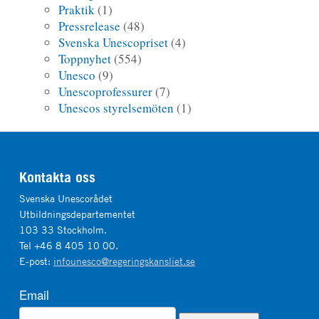
Praktik
(1)
Pressrelease
(48)
Svenska Unescopriset
(4)
Toppnyhet
(554)
Unesco
(9)
Unescoprofessurer
(7)
Unescos styrelsemöten
(1)
Kontakta oss
Svenska Unescorådet
Utbildningsdepartementet
103 33 Stockholm.
Tel +46 8 405 10 00.
E-post:
infounesco@regeringskansliet.se
Email