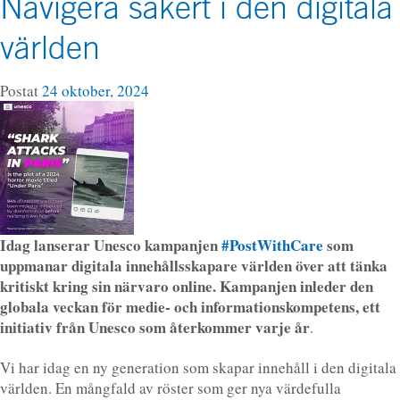
Navigera säkert i den digitala
världen
Postat
24 oktober, 2024
Idag lanserar Unesco kampanjen
#PostWithCare
som
uppmanar digitala innehållsskapare världen över att tänka
kritiskt kring sin närvaro online. Kampanjen inleder den
globala veckan för medie- och informationskompetens, ett
initiativ från Unesco som återkommer varje år
.
Vi har idag en ny generation som skapar innehåll i den digitala
världen. En mångfald av röster som ger nya värdefulla