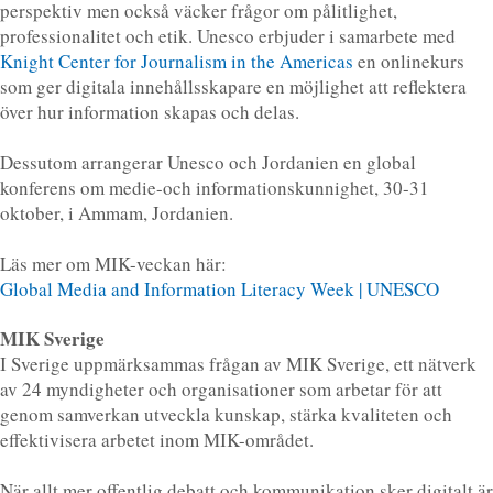
perspektiv men också väcker frågor om pålitlighet,
professionalitet och etik. Unesco erbjuder i samarbete med
Knight Center for Journalism in the Americas
en onlinekurs
som ger digitala innehållsskapare en möjlighet att reflektera
över hur information skapas och delas.
Dessutom arrangerar Unesco och Jordanien en global
konferens om medie-och informationskunnighet, 30-31
oktober, i Ammam, Jordanien.
Läs mer om MIK-veckan här:
Global Media and Information Literacy Week | UNESCO
MIK Sverige
I Sverige uppmärksammas frågan av MIK Sverige, ett nätverk
av 24 myndigheter och organisationer som arbetar för att
genom samverkan utveckla kunskap, stärka kvaliteten och
effektivisera arbetet inom MIK-området.
När allt mer offentlig debatt och kommunikation sker digitalt är