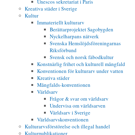
Unescos sekretariat i Paris
Kreativa städer i Sverige
Kultur
Immateriellt kulturarv
Berättarprojektet Sagobygden
Nyckelharpans nätverk
Svenska Hemslöjdsföreningarnas
Riksförbund
Svensk och norsk fäbodkultur
Konstnärlig frihet och kulturell mångfald
Konventionen för kulturarv under vatten
Kreativa städer
Mångfalds-konventionen
Världsarv
Frågor & svar om världsarv
Undervisa om världsarven
Världsarv i Sverige
Världsarvskonventionen
Kulturarvsförstörelse och illegal handel
Kulturpublikationer