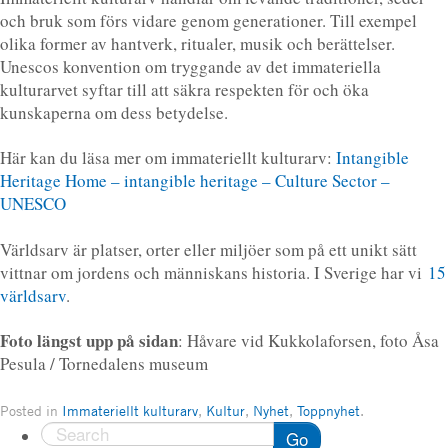
och bruk som förs vidare genom generationer. Till exempel
olika former av hantverk, ritualer, musik och berättelser.
Unescos konvention om tryggande av det immateriella
kulturarvet syftar till att säkra respekten för och öka
kunskaperna om dess betydelse.
Här kan du läsa mer om immateriellt kulturarv:
Intangible
Heritage Home – intangible heritage – Culture Sector –
UNESCO
Världsarv är platser, orter eller miljöer som på ett unikt sätt
vittnar om jordens och människans historia. I Sverige har vi
15
världsarv
.
Foto längst upp på sidan
: Håvare vid Kukkolaforsen, foto Åsa
Pesula / Tornedalens museum
Posted in
Immateriellt kulturarv
,
Kultur
,
Nyhet
,
Toppnyhet
.
Go