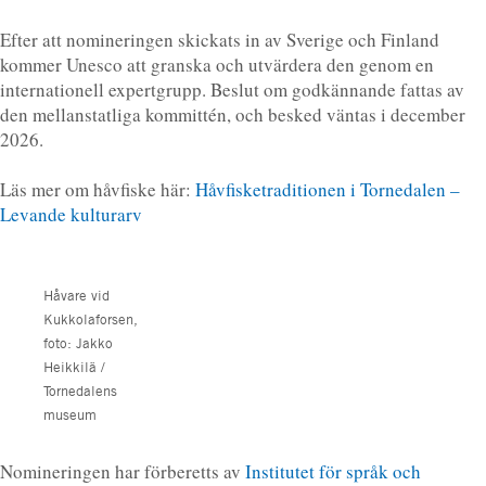
Efter att nomineringen skickats in av Sverige och Finland
kommer Unesco att granska och utvärdera den genom en
internationell expertgrupp. Beslut om godkännande fattas av
den mellanstatliga kommittén, och besked väntas i december
2026.
Läs mer om håvfiske här:
Håvfisketraditionen i Tornedalen –
Levande kulturarv
Håvare vid
Kukkolaforsen,
foto: Jakko
Heikkilä /
Tornedalens
museum
Nomineringen har förberetts av
Institutet för språk och