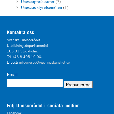
Unescoprofessurer
(7)
Unescos styrelsemöten
(1)
Kontakta oss
Svenska Unescorådet
Utbildningsdepartementet
103 33 Stockholm.
Tel +46 8 405 10 00.
E-post:
infounesco@regeringskansliet.se
Email
Följ Unescorådet i sociala medier
Facebook