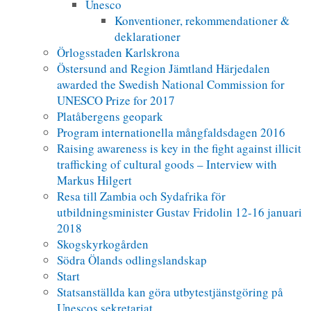
Unesco
Konventioner, rekommendationer &
deklarationer
Örlogsstaden Karlskrona
Östersund and Region Jämtland Härjedalen
awarded the Swedish National Commission for
UNESCO Prize for 2017
Platåbergens geopark
Program internationella mångfaldsdagen 2016
Raising awareness is key in the fight against illicit
trafficking of cultural goods – Interview with
Markus Hilgert
Resa till Zambia och Sydafrika för
utbildningsminister Gustav Fridolin 12-16 januari
2018
Skogskyrkogården
Södra Ölands odlingslandskap
Start
Statsanställda kan göra utbytestjänstgöring på
Unescos sekretariat