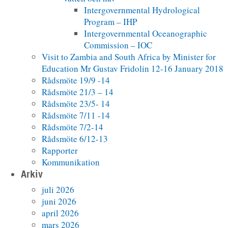
Intergovernmental Hydrological
Program – IHP
Intergovernmental Oceanographic
Commission – IOC
Visit to Zambia and South Africa by Minister for
Education Mr Gustav Fridolin 12-16 January 2018
Rådsmöte 19/9 -14
Rådsmöte 21/3 – 14
Rådsmöte 23/5- 14
Rådsmöte 7/11 -14
Rådsmöte 7/2-14
Rådsmöte 6/12-13
Rapporter
Kommunikation
Arkiv
juli 2026
juni 2026
april 2026
mars 2026