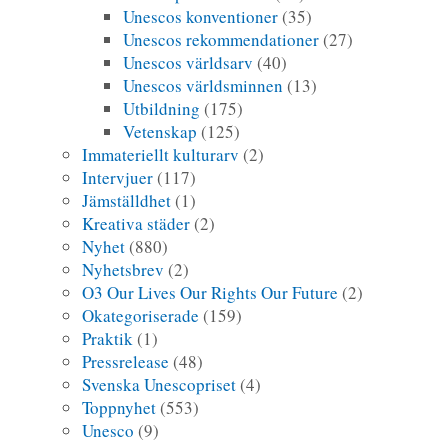
Unescos konventioner
(35)
Unescos rekommendationer
(27)
Unescos världsarv
(40)
Unescos världsminnen
(13)
Utbildning
(175)
Vetenskap
(125)
Immateriellt kulturarv
(2)
Intervjuer
(117)
Jämställdhet
(1)
Kreativa städer
(2)
Nyhet
(880)
Nyhetsbrev
(2)
O3 Our Lives Our Rights Our Future
(2)
Okategoriserade
(159)
Praktik
(1)
Pressrelease
(48)
Svenska Unescopriset
(4)
Toppnyhet
(553)
Unesco
(9)