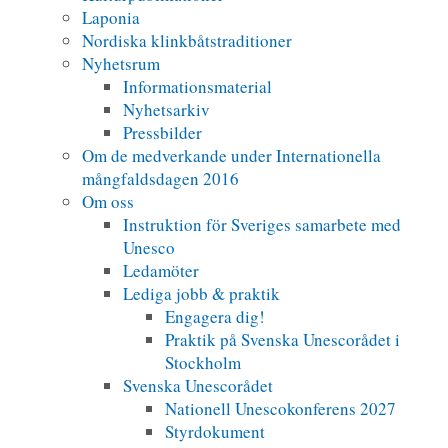
Laponia
Nordiska klinkbåtstraditioner
Nyhetsrum
Informationsmaterial
Nyhetsarkiv
Pressbilder
Om de medverkande under Internationella
mångfaldsdagen 2016
Om oss
Instruktion för Sveriges samarbete med
Unesco
Ledamöter
Lediga jobb & praktik
Engagera dig!
Praktik på Svenska Unescorådet i
Stockholm
Svenska Unescorådet
Nationell Unescokonferens 2027
Styrdokument