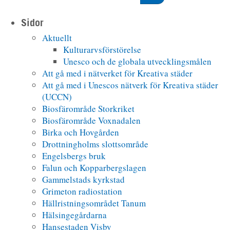
Sidor
Aktuellt
Kulturarvsförstörelse
Unesco och de globala utvecklingsmålen
Att gå med i nätverket för Kreativa städer
Att gå med i Unescos nätverk för Kreativa städer
(UCCN)
Biosfärområde Storkriket
Biosfärområde Voxnadalen
Birka och Hovgården
Drottningholms slottsområde
Engelsbergs bruk
Falun och Kopparbergslagen
Gammelstads kyrkstad
Grimeton radiostation
Hällristningsområdet Tanum
Hälsingegårdarna
Hansestaden Visby