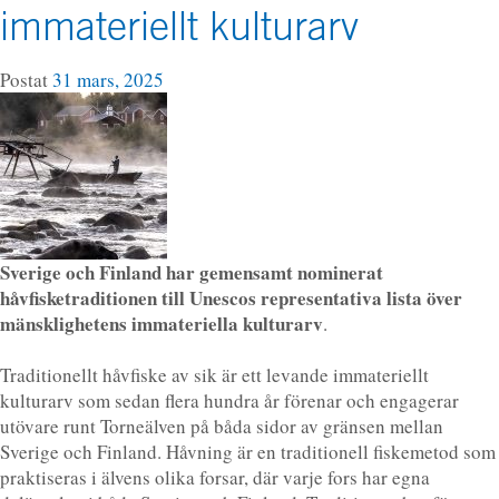
immateriellt kulturarv
Postat
31 mars, 2025
Sverige och Finland har gemensamt nominerat
håvfisketraditionen till Unescos representativa lista över
mänsklighetens immateriella kulturarv
.
Traditionellt håvfiske av sik är ett levande immateriellt
kulturarv som sedan flera hundra år förenar och engagerar
utövare runt Torneälven på båda sidor av gränsen mellan
Sverige och Finland. Håvning är en traditionell fiskemetod som
praktiseras i älvens olika forsar, där varje fors har egna